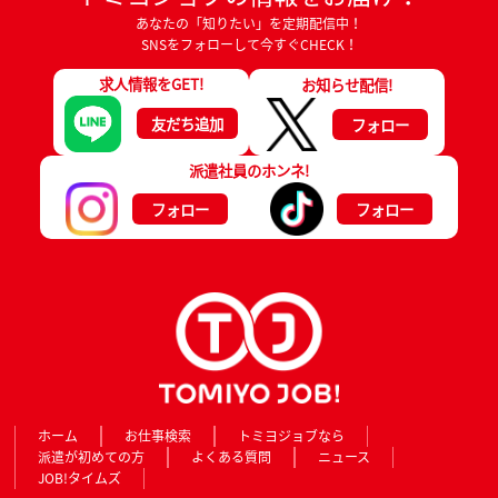
あなたの「知りたい」を定期配信中！
SNSをフォローして今すぐCHECK！
求人情報をGET!
お知らせ配信!
友だち追加
フォロー
派遣社員のホンネ!
フォロー
フォロー
ホーム
お仕事検索
トミヨジョブなら
派遣が初めての方
よくある質問
ニュース
JOB!タイムズ