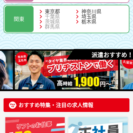
東京都
神奈川県
千葉県
埼玉県
関東
茨城県
栃木県
群馬県
派遣おすすめ！
おすすめ特集・注目の求人情報