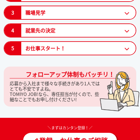
3
職場見学
4
就業先の決定
5
お仕事スタート！
フォローアップ体制もバッチリ！
応募から入社まで様々な手続きがあり1人では
とても不安ですよね。
TOMIYO JOB!なら、専任担当が付くので、些
細なことでもお申し付けください!
＼まずはカンタン登録！／