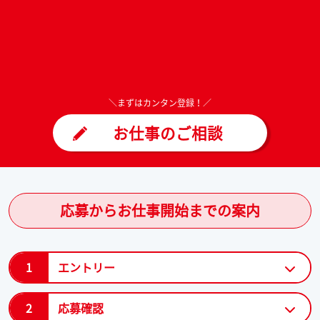
＼まずはカンタン登録！／
お仕事のご相談
応募からお仕事開始までの案内
1
エントリー
2
応募確認