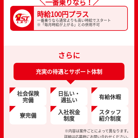
＼一番乗りなら！／
時給100円プラス
一番乗りなら通常よりも高い時給でスタート
※「毎月時給が上がる」との併用不可
さらに
充実の待遇とサポート体制
社会保険
日払い・
有給休暇
完備
週払い
入社祝金
スタッフ
寮完備
制度
紹介制度
※内容は案件ごとによって異なります。
詳細は応募時にお問い合わせください。