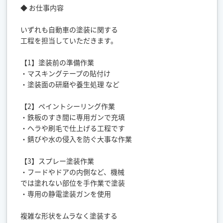
◆ お仕事内容
いずれも自動車の塗装に関する
工程を担当していただきます。
【1】塗装前の準備作業
・マスキングテープの貼付け
・塗装面の研磨や養生処理 など
【2】ペイントシーリング作業
・鉄板のすき間に専用ガンで充填
・ヘラや刷毛で仕上げる工程です
・錆びや水の侵入を防ぐ大事な作業
【3】スプレー塗装作業
・フードやドアの内側など、機械
では塗れない部位を手作業で塗装
・専用の静電塗装ガンを使用
複雑な形状をムラなく塗装する