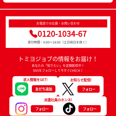
お電話での応募・お問い合わせ
0120-1034-67
受付時間｜9:00～18:00（土日祝日を除く）
トミヨジョブの情報をお届け！
あなたの「知りたい」を定期配信中！
SNSをフォローして今すぐCHECK！
求人情報をGET!
お知らせ配信!
友だち追加
フォロー
派遣社員のホンネ!
フォロー
フォロー