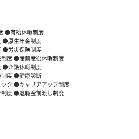
度 ●有給休暇制度
 ●厚生年金制度
 ●労災保険制度
制度 ●産前産後休暇制度
 ●介護休暇制度
制度 ●健康診断
ック ●キャリアアップ制度
制度 ●退職金前渡し制度