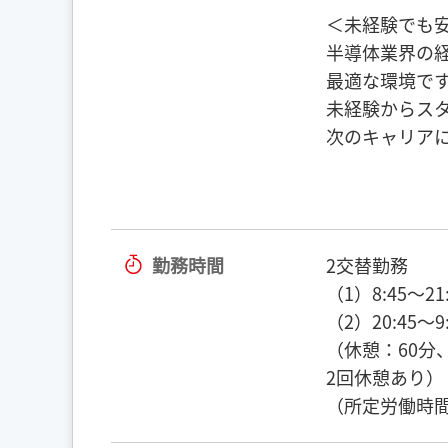
＜未経験でも
半導体業界の
最適な環境で
未経験からス
次のキャリア
勤務時間
2交替勤務
（1）8:45～21:
（2）20:45～9:
（休憩：60分、
2回休憩あり）
（所定労働時間：