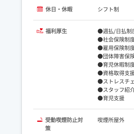
休日・休暇
シフト制
福利厚生
●週払/日払制
●社会保険制度
●雇用保険制度
●団体障害保険
●育児休暇制度
●資格取得支援
●ストレスチェ
●スタッフ紹介
●育児支援
受動喫煙防止対
喫煙所屋外
策