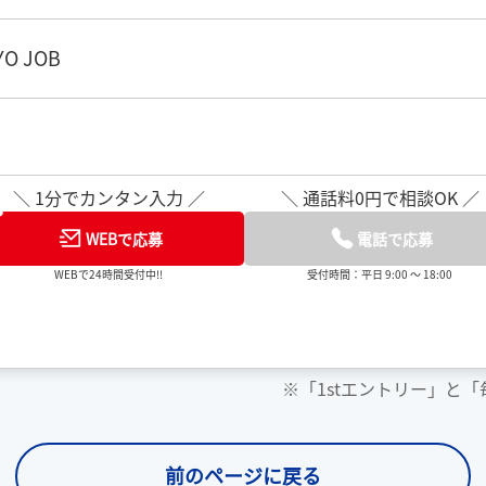
O JOB
＼ 1分でカンタン入力 ／
＼ 通話料0円で相談OK ／
WEBで応募
電話で応募
WEBで24時間受付中!!
受付時間：平日 9:00 ～ 18:00
※「1stエントリー」と
前のページに戻る