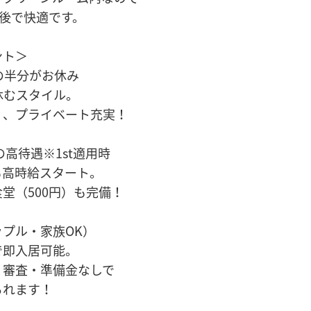
後で快適です。
ント＞
の半分がお休み
休むスタイル。
く、プライベート充実！
の高待遇※1st適用時
も高時給スタート。
堂（500円）も完備！
プル・家族OK）
で即入居可能。
・審査・準備金なしで
られます！