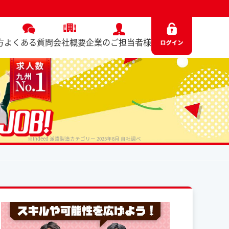
方
よくある質問
会社概要
企業のご担当者様
※Indeed 派遣製造カテゴリー 2025年8月 自社調べ
No. 8531 / 2025.12.18