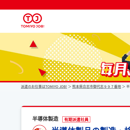
派遣なら毎月時給が上がるトミヨジョブ
派遣のお仕事はTOMIYO JOB!
熊本県合志市御代志９９７番地
半
半導体製造
有期派遣社員