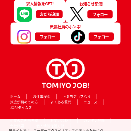
求人情報をGET!
お知らせ配信!
友だち追加
フォロー
派遣社員のホンネ!
フォロー
フォロー
ホーム
お仕事検索
トミヨジョブなら
派遣が初めての方
よくある質問
ニュース
JOB!タイムズ
企業のご担当者様
お問い合わせ
カンタン登録
会社概要
個人情報保護方針
当サイトでは、ユーザーエクスペリエンスの向上のためにク