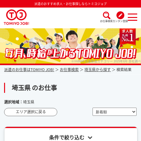
派遣のおすすめ求人・お仕事探しならトミヨジョブ
お仕事検索
カンタン登録
派遣なら毎月時給が上がるトミヨジョブ
※Indeed 派遣製造カテゴリー 2025年8月 自社調べ
派遣のお仕事はTOMIYO JOB!
お仕事検索
埼玉県から探す
検索結果
埼玉県 のお仕事
選択地域：
埼玉県
エリア選択に戻る
条件で絞り込む