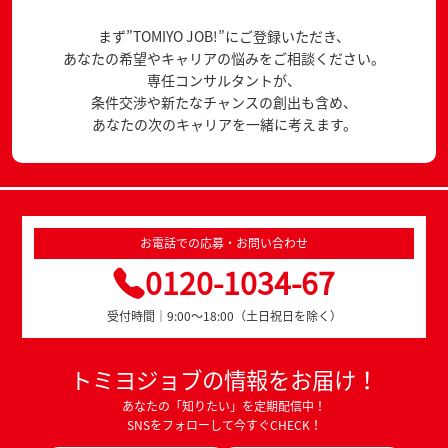
まず”TOMIYO JOB!”にご登録いただき、
あなたの希望やキャリアの悩みをご相談ください。
専任コンサルタントが、
条件交渉や新たなチャンスの創出も含め、
あなたの次のキャリアを一緒に考えます。
お電話での応募・お問い合わせ
0120-1034-67
受付時間｜9:00～18:00（土日祝日を除く）
トミヨジョブの情報をお届け！
あなたの「知りたい」を定期配信中！
SNSをフォローして今すぐCHECK！