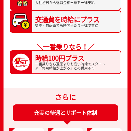
入社初日から
退職金相当額を一律支給
交通費を
時給にプラス
徒歩・自転車でも
時間当たり一律で支給
＼一番乗りなら！／
時給100円プラス
一番乗りなら通常よりも高い時給でスタート
※「毎月時給が上がる」との併用不可
さらに
充実の待遇とサポート体制