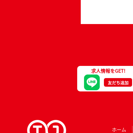
求人情報をGET!
友だち追加
ホーム