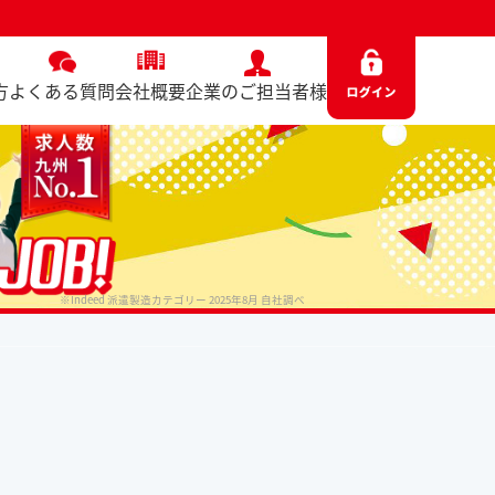
方
よくある質問
会社概要
企業のご担当者様
※Indeed 派遣製造カテゴリー 2025年8月 自社調べ