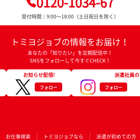
0120-1034-67
受付時間｜9:00～18:00（土日祝日を除く）
トミヨジョブの情報をお届け！
あなたの「知りたい」を定期配信中！
SNSをフォローして今すぐCHECK！
お知らせ配信!
派遣社員の
フォロー
フォロー
お仕事検索
トミヨジョブなら
派遣が初めての方