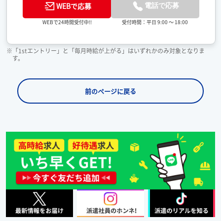
WEBで応募
電話で応募
受付時間：平日 9:00 ～ 18:00
WEBで24時間受付中!!
※「1stエントリー」と「毎月時給が上がる」はいずれかのみ対象となりま
す。
前のページに戻る