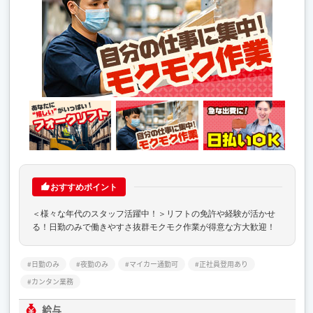
おすすめポイント
＜様々な年代のスタッフ活躍中！＞リフトの免許や経験が活かせ
る！日勤のみで働きやすさ抜群モクモク作業が得意な方大歓迎！
日勤のみ
夜勤のみ
マイカー通勤可
正社員登用あり
カンタン業務
給与