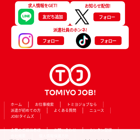
求人情報をGET!
お知らせ配信!
友だち追加
フォロー
派遣社員のホンネ!
フォロー
フォロー
ホーム
お仕事検索
トミヨジョブなら
派遣が初めての方
よくある質問
ニュース
JOB!タイムズ
企業のご担当者様
お問い合わせ
カンタン登録
会社概要
個人情報保護方針