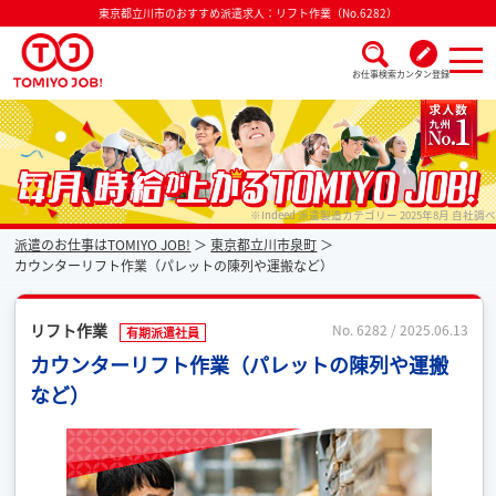
東京都立川市のおすすめ派遣求人：リフト作業（No.6282）
お仕事検索
カンタン登録
派遣なら毎月時給が上がるトミヨジョブ
※Indeed 派遣製造カテゴリー 2025年8月 自社調べ
派遣のお仕事はTOMIYO JOB!
東京都立川市泉町
カウンターリフト作業（パレットの陳列や運搬など）
リフト作業
No. 6282 / 2025.06.13
有期派遣社員
カウンターリフト作業（パレットの陳列や運搬
など）