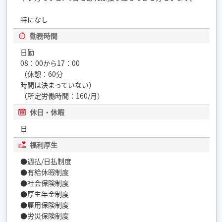
特になし
勤務時間
日勤
08：00から17：00
（休憩：60分
時間は決まっていない）
（所定労働時間：160/月）
休日・休暇
日
福利厚生
●週払/日払制度
●有給休暇制度
●社会保険制度
●厚生年金制度
●雇用保険制度
●労災保険制度