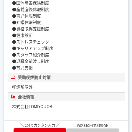
●団体障害保険制度
●産前産後休暇制度
●育児休暇制度
●介護休暇制度
●資格取得支援制度
●健康診断
●ストレスチェック
●キャリアアップ制度
●スタッフ紹介制度
●退職金前渡し制度
●育児支援
受動喫煙防止対策
喫煙所屋外
会社情報
株式会社TOMIYO JOB
＼ 1分でカンタン入力 ／
＼ 通話料0円で相談OK ／