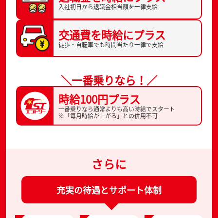
入社初日から
退職金相当額を一律支給
交通費を
時給にプラス
徒歩・自転車でも
時間当たり一律で支給
＼一番乗りなら！／
時給100円プラス
一番乗りなら通常よりも高い時給でスタート
※「毎月時給が上がる」との併用不可
さらに
充実の待遇とサポート体制