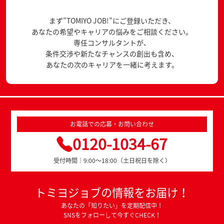
まず”TOMIYO JOB!”にご登録いただき、
あなたの希望やキャリアの悩みをご相談ください。
専任コンサルタントが、
条件交渉や新たなチャンスの創出も含め、
あなたの次のキャリアを一緒に考えます。
お電話での応募・お問い合わせ
0120-1034-67
受付時間｜9:00～18:00（土日祝日を除く）
トミヨジョブの情報をお届け！
あなたの「知りたい」を定期配信中！
SNSをフォローして今すぐCHECK！