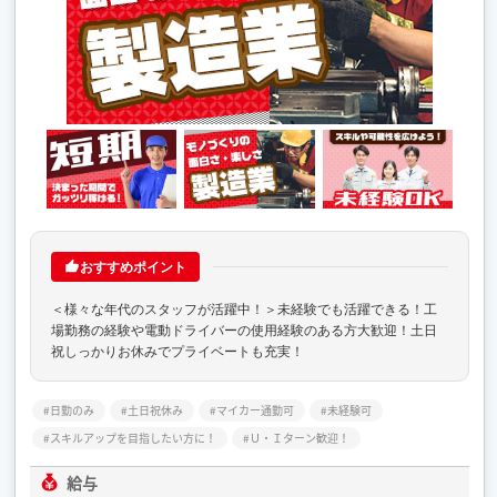
おすすめポイント
＜様々な年代のスタッフが活躍中！＞未経験でも活躍できる！工
場勤務の経験や電動ドライバーの使用経験のある方大歓迎！土日
祝しっかりお休みでプライベートも充実！
日勤のみ
土日祝休み
マイカー通勤可
未経験可
スキルアップを目指したい方に！
Ｕ・Ｉターン歓迎！
給与