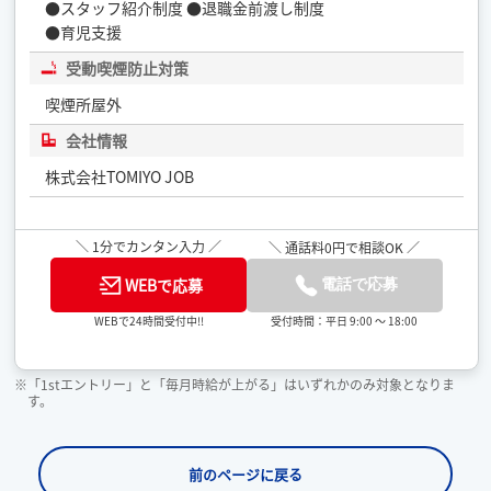
●スタッフ紹介制度 ●退職金前渡し制度
●育児支援
受動喫煙防止対策
喫煙所屋外
会社情報
株式会社TOMIYO JOB
＼ 1分でカンタン入力 ／
＼ 通話料0円で相談OK ／
WEBで応募
電話で応募
受付時間：平日 9:00 ～ 18:00
WEBで24時間受付中!!
※「1stエントリー」と「毎月時給が上がる」はいずれかのみ対象となりま
す。
前のページに戻る