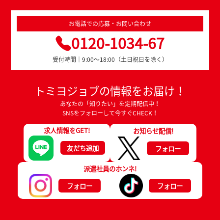
お電話での応募・お問い合わせ
0120-1034-67
受付時間｜9:00～18:00（土日祝日を除く）
トミヨジョブの情報をお届け！
あなたの「知りたい」を定期配信中！
SNSをフォローして今すぐCHECK！
求人情報をGET!
お知らせ配信!
友だち追加
フォロー
派遣社員のホンネ!
フォロー
フォロー