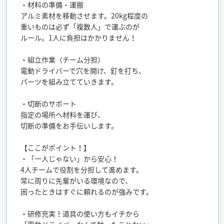
・材料の準備・運搬
アルミ素材を移動させます。20kg程度の
重いものは必ず「複数人」で運ぶのが
ルール。1人に負担はかかりません！
・組立作業（チーム分担）
電動ドライバーで穴を開け、釘を打ち、
パーツを組み立てていきます。
・切断のサポート
指定の場所へ材料を運び、
切断の準備をお手伝いします。
【ここがポイント！】
・「一人じゃない」から安心！
4人チームで役割を分担して進めます。
常に周りに先輩がいる環境なので、
困ったときはすぐに頼れるのが強みです。
・研修充実！道具の使い方もイチから