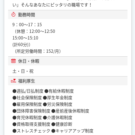
い」そんなあなたにピッタリの職場です！
勤務時間
9：00〜17：15
（休憩：12:00〜12:50
15:00〜15:10
(計60分)）
（所定労働時間：152/月）
休日・休暇
土・日・祝
福利厚生
●週払/日払制度 ●有給休暇制度
●社会保険制度 ●厚生年金制度
●雇用保険制度 ●労災保険制度
●団体障害保険制度 ●産前産後休暇制度
●育児休暇制度 ●介護休暇制度
●資格取得支援制度 ●健康診断
●ストレスチェック ●キャリアアップ制度