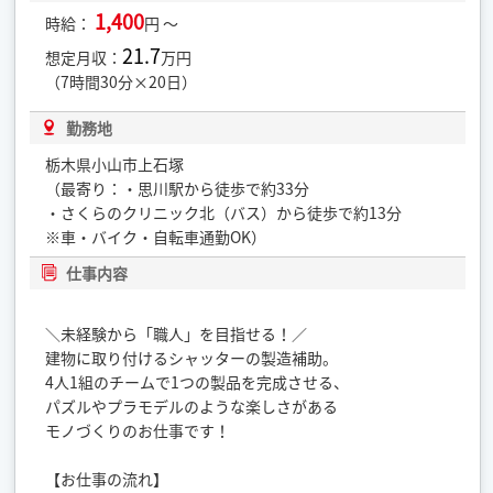
1,400
時給：
円 ～
21.7
想定月収：
万円
（7時間30分×20日）
勤務地
栃木県小山市上石塚
（最寄り：・思川駅から徒歩で約33分
・さくらのクリニック北（バス）から徒歩で約13分
※車・バイク・自転車通勤OK）
仕事内容
＼未経験から「職人」を目指せる！／
建物に取り付けるシャッターの製造補助。
4人1組のチームで1つの製品を完成させる、
パズルやプラモデルのような楽しさがある
モノづくりのお仕事です！
【お仕事の流れ】