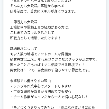
「電動ドライバーなんて触ったことない」
そんな方も大歓迎。基礎から学べる
研修制度で、着実にスキルが身につきます。
・即戦力も大歓迎！
工場勤務や電動工具の経験がある方は、
これまでのスキルを活かして
即戦力として活躍いただけます！
職場環境について
★少人数の職場でアットホームな雰囲気
従業員数は11名。年代もさまざまなスタッフが活躍中で、
困ったことがあればすぐに相談できる環境です！
男女比は8：2で、男女問わず働きやすい雰囲気です。
未経験でも働きやすい理由
・シンプル作業中心でスタートしやすい！
・丁寧な研修があるから初めてでも安心！
・チーム作業がメインだから一人で悩む心配なし！
「モノづくりをやってみたい」「簡単な作業から始めた