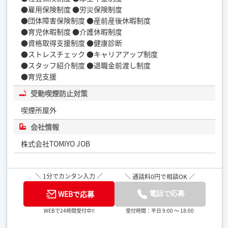
●雇用保険制度 ●労災保険制度
●団体障害保険制度 ●産前産後休暇制度
●育児休暇制度 ●介護休暇制度
●資格取得支援制度 ●健康診断
●ストレスチェック ●キャリアアップ制度
●スタッフ紹介制度 ●退職金前渡し制度
●育児支援
受動喫煙防止対策
喫煙所屋外
会社情報
株式会社TOMIYO JOB
＼ 1分でカンタン入力 ／
＼ 通話料0円で相談OK ／
WEBで応募
電話で応募
受付時間：平日 9:00 ～ 18:00
WEBで24時間受付中!!