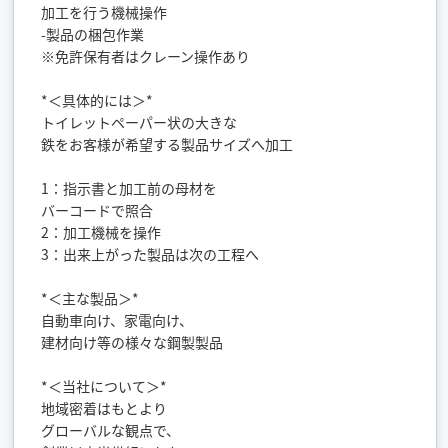
加工を行う機械操作
-製品の梱包作業
※免許保有者はクレーン操作あり
*＜具体的には＞*
トイレットペーパー状の大きな
鉄をお客様が希望する製品サイズへ加工
1：指示書と加工前の母材を
バーコードで照合
2：加工機械を操作
3：出来上がった製品は次の工程へ
*＜主な製品＞*
自動車向け、家電向け、
建材向け等の様々な鋼製製品
*＜当社について＞*
地域密着はもとより
グローバルな観点で、