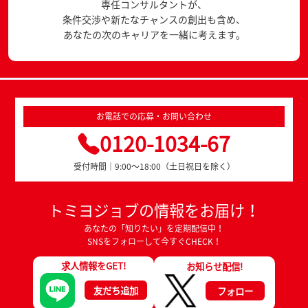
専任コンサルタントが、
条件交渉や新たなチャンスの創出も含め、
あなたの次のキャリアを一緒に考えます。
お電話での応募・お問い合わせ
0120-1034-67
受付時間｜9:00～18:00（土日祝日を除く）
トミヨジョブの情報をお届け！
あなたの「知りたい」を定期配信中！
SNSをフォローして今すぐCHECK！
求人情報をGET!
お知らせ配信!
友だち追加
フォロー