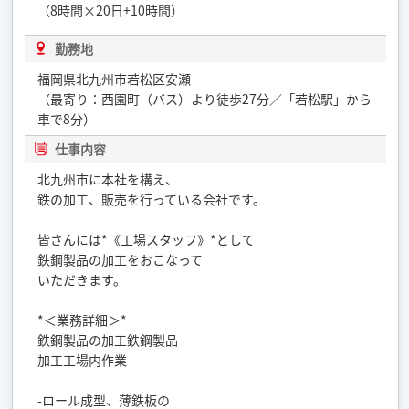
（8時間×20日+10時間）
勤務地
福岡県北九州市若松区安瀬
（最寄り：西園町（バス）より徒歩27分／「若松駅」から
車で8分）
仕事内容
北九州市に本社を構え、
鉄の加工、販売を行っている会社です。
皆さんには*《工場スタッフ》*として
鉄鋼製品の加工をおこなって
いただきます。
*＜業務詳細＞*
鉄鋼製品の加工鉄鋼製品
加工工場内作業
-ロール成型、薄鉄板の