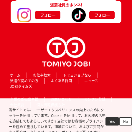
派遣社員のホンネ!
フォロー
フォロー
ホーム
お仕事検索
トミヨジョブなら
派遣が初めての方
よくある質問
ニュース
JOB!タイムズ
企業のご担当者様
お問い合わせ
カンタン登録
会社概要
個人情報保護方針
当サイトでは、ユーザーエクスペリエンスの向上のためにク
ッキーを使用しています。Cookie を使用して、お客様の活動
を追跡してもよろしいですか? 当社ではお客様のプライバシ
Yes
No
ーを極めて重視しています。詳細について、およびご質問が