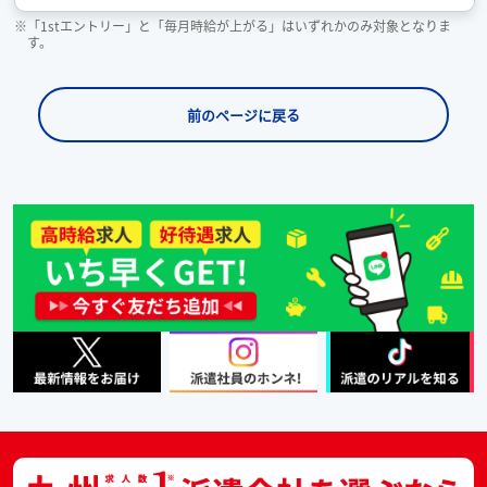
※「1stエントリー」と「毎月時給が上がる」はいずれかのみ対象となりま
す。
前のページに戻る