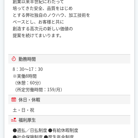
創業以来半世紀にわたって
培ってきた安全、品質をはじめ
とする弊社独自のノウハウ、加工技術を
ベースとし、お客様と共に
創造する高次元の新しい価値の
提案を続けてまいります。
勤務時間
8：30～17：30
※実働8時間
（休憩：60分）
（所定労働時間：159/月）
休日・休暇
土・日・祝
福利厚生
●週払／日払制度 ●有給休暇制度
●社会保険制度 ●厚生年金制度