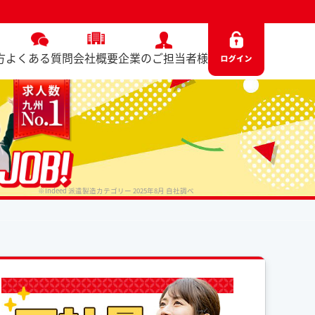
方
よくある質問
会社概要
企業のご担当者様
※Indeed 派遣製造カテゴリー 2025年8月 自社調べ
No. 6987 / 2025.06.13