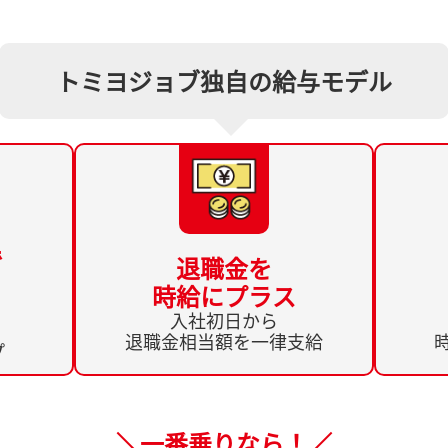
トミヨジョブ独自の給与モデル
で
退職金を
時給にプラス
入社初日から
退職金相当額を一律支給
プ
＼一番乗りなら！／