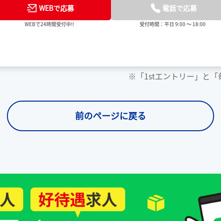
WEBで応募
電話で応募
WEBで24時間受付中!!
受付時間：平日 9:00 ～ 18:00
※「1stエントリー」と
前のページに戻る