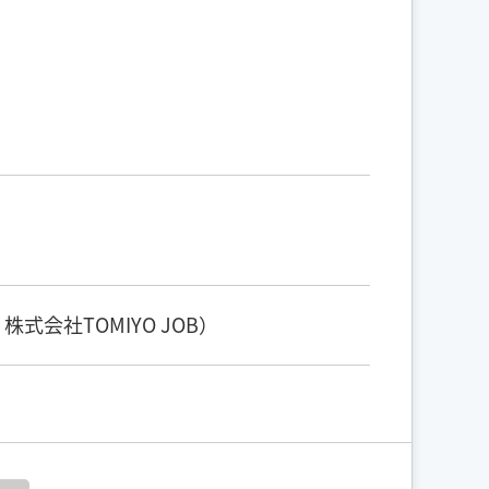
会社TOMIYO JOB）