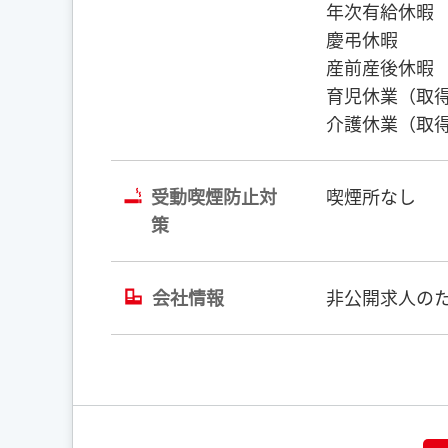
年次有給休暇
慶弔休暇
産前産後休暇
育児休業（取
介護休業（取
受動喫煙防止対
喫煙所なし
策
会社情報
非公開求人のた