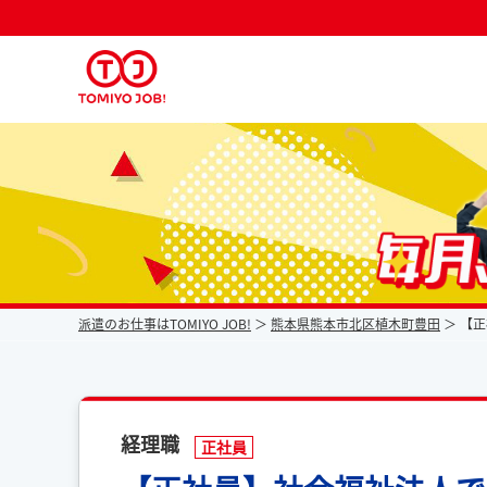
派遣なら毎月時給が上がるトミヨジョブ
派遣のお仕事はTOMIYO JOB!
熊本県熊本市北区植木町豊田
【正
経理職
正社員