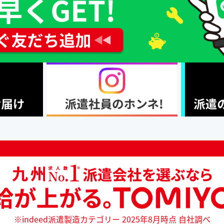
※indeed派遣製造カテゴリー 2025年8月時点 自社調べ