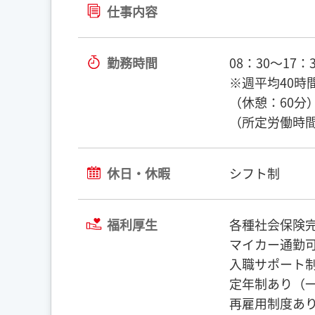
仕事内容
勤務時間
08：30〜17：3
※週平均40時
（休憩：60分
（所定労働時間
休日・休暇
シフト制
福利厚生
各種社会保険
マイカー通勤
入職サポート
定年制あり（一
再雇用制度あり