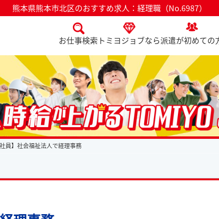
熊本県熊本市北区のおすすめ求人：経理職（No.6987）
お仕事検索
トミヨジョブなら
派遣が初めての
社員】社会福祉法人で経理事務