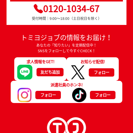
0120-1034-67
受付時間｜9:00～18:00（土日祝日を除く）
トミヨジョブの情報をお届け！
あなたの「知りたい」を定期配信中！
SNSをフォローして今すぐCHECK！
求人情報をGET!
お知らせ配信!
友だち追加
フォロー
派遣社員のホンネ!
フォロー
フォロー