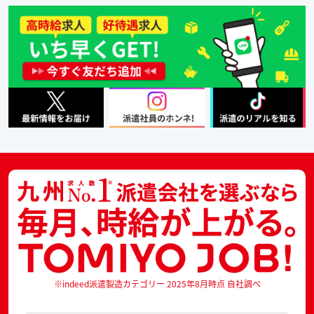
※indeed派遣製造カテゴリー 2025年8月時点 自社調べ