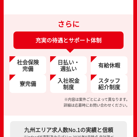
さらに
充実の待遇とサポート体制
社会保険
日払い・
有給休暇
完備
週払い
入社祝金
スタッフ
寮完備
制度
紹介制度
※内容は案件ごとによって異なります。
詳細は応募時にお問い合わせください。
九州エリア求人数No.1の実績と信頼
※indeed派遣製造カテゴリー 2025年8月時点 自社調べ