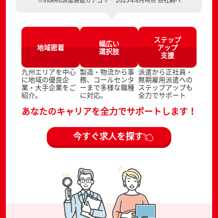
ステップ
幅広い
地域密着
アップ
選択肢
支援
九州エリアを中心
製造・物流から事
派遣から正社員・
に地域の優良企
務、コールセンタ
無期雇用派遣への
業・大手企業をご
ーまで多様な職種
ステップアップも
紹介。
に対応。
全力でサポート
あなたのキャリアを全力でサポートします！
今すぐ求人を探す