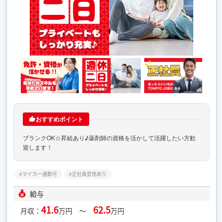
おすすめポイント
ブランクOK☆昇給あり♪薬剤師の資格を活かして活躍したい方歓
迎します！
マイカー通勤可
正社員登用あり
給与
41.6
62.5
月収：
万円 ～
万円