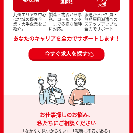
選択肢
支援
九州エリアを中心
製造・物流から事
派遣から正社員・
に地域の優良企
務、コールセンタ
無期雇用派遣への
業・大手企業をご
ーまで多様な職種
ステップアップも
紹介。
に対応。
全力でサポート
あなたのキャリアを全力でサポートします！
今すぐ求人を探す
お仕事探しのお悩み、
私たちにご相談ください
「なかなか見つからない」「転職に不安がある」