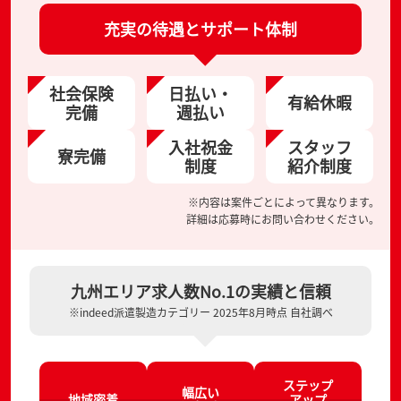
充実の待遇とサポート体制
社会保険
日払い・
有給休暇
完備
週払い
入社祝金
スタッフ
寮完備
制度
紹介制度
※内容は案件ごとによって異なります。
詳細は応募時にお問い合わせください。
九州エリア求人数No.1の実績と信頼
※indeed派遣製造カテゴリー 2025年8月時点 自社調べ
ステップ
幅広い
地域密着
アップ