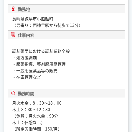
勤務地
長崎県諫早市小船越町
（最寄り：西諫早駅から徒歩で13分）
仕事内容
調剤薬局における調剤業務全般
・処方箋調剤
・服薬指導、薬剤服用歴管理
・一般用医薬品等の販売
・在庫管理など
勤務時間
月火水金：8：30〜18：00
木土 8：30〜12：30
（休憩：月火水金：90分
木土：休憩なし）
（所定労働時間：160/月）