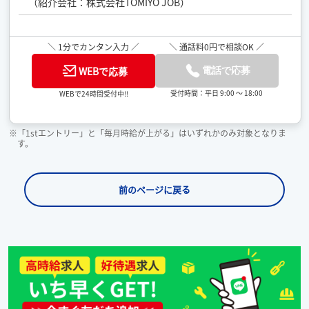
（紹介会社：株式会社TOMIYO JOB）
＼ 1分でカンタン入力 ／
＼ 通話料0円で相談OK ／
WEBで応募
電話で応募
受付時間：平日 9:00 ～ 18:00
WEBで24時間受付中!!
※「1stエントリー」と「毎月時給が上がる」はいずれかのみ対象となりま
す。
前のページに戻る