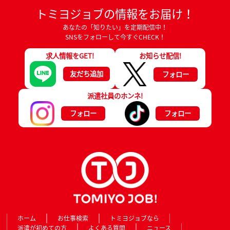
トミヨジョブの情報をお届け！
あなたの「知りたい」を定期配信中！
SNSをフォローして今すぐCHECK！
求人情報をGET!
お知らせ配信!
友だち追加
フォロー
派遣社員のホンネ!
フォロー
フォロー
ホーム
お仕事検索
トミヨジョブなら
派遣が初めての方
よくある質問
ニュース