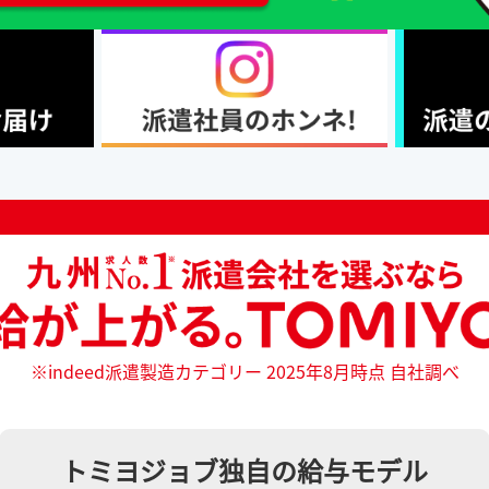
※indeed派遣製造カテゴリー 2025年8月時点 自社調べ
トミヨジョブ独自の給与モデル