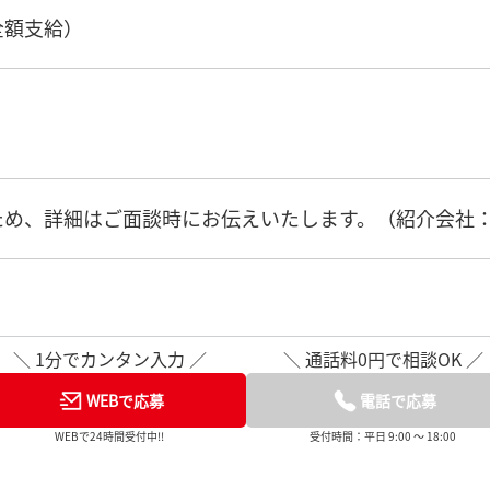
全額支給）
め、詳細はご面談時にお伝えいたします。（紹介会社：株式
＼ 1分でカンタン入力 ／
＼ 通話料0円で相談OK ／
WEBで応募
電話で応募
WEBで24時間受付中!!
受付時間：平日 9:00 ～ 18:00