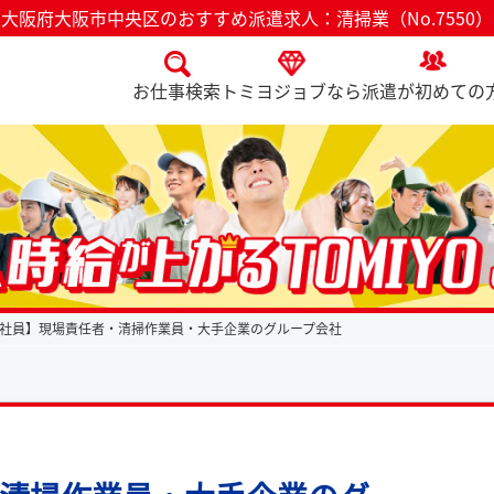
大阪府大阪市中央区のおすすめ派遣求人：清掃業（No.7550）
お仕事検索
トミヨジョブなら
派遣が初めての
社員】現場責任者・清掃作業員・大手企業のグループ会社