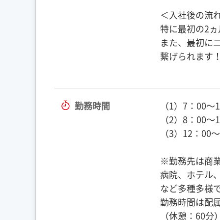
＜入社後の流
特に最初の2
また、最初に
繋げられます
勤務時間
（1）7：00～1
（2）8：00～1
（3）12：00～
※勤務先は商
病院、ホテル
など多種多様
勤務時間は配
（休憩：60分