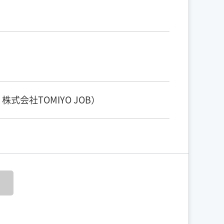
会社TOMIYO JOB）