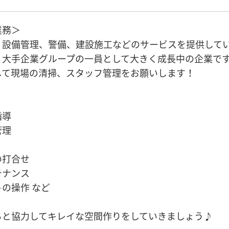
業務＞
、設備管理、警備、建設施工などのサービスを提供して
。大手企業グループの一員として大きく成長中の企業で
して現場の清掃、スタッフ管理をお願いします！
指導
管理
の打合せ
テナンス
の操作 など
ちと協力してキレイな空間作りをしていきましょう♪