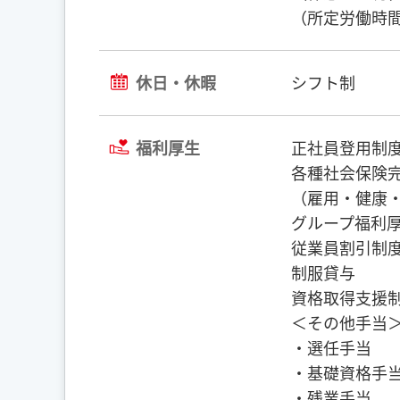
（所定労働時間
休日・休暇
シフト制
福利厚生
正社員登用制
各種社会保険
（雇用・健康
グループ福利
従業員割引制
制服貸与
資格取得支援制
＜その他手当
・選任手当
・基礎資格手
・残業手当