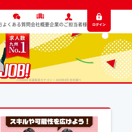
方
よくある質問
会社概要
企業のご担当者様
※Indeed 派遣製造カテゴリー 2025年8月 自社調べ
No. 7550 / 2025.06.13