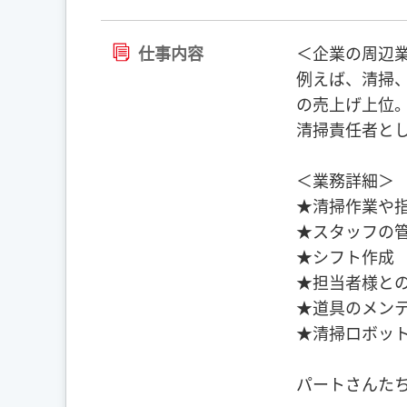
仕事内容
＜企業の周辺
例えば、清掃
の売上げ上位
清掃責任者と
＜業務詳細＞
★清掃作業や
★スタッフの
★シフト作成
★担当者様と
★道具のメン
★清掃ロボット
パートさんた