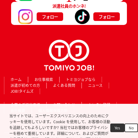
派遣社員のホンネ!
フォロー
フォロー
ホーム
お仕事検索
トミヨジョブなら
派遣が初めての方
よくある質問
ニュース
JOB!タイムズ
企業のご担当者様
お問い合わせ
カンタン登録
会社概要
個人情報保護方針
当サイトでは、ユーザーエクスペリエンスの向上のためにク
ッキーを使用しています。Cookie を使用して、お客様の活動
を追跡してもよろしいですか? 当社ではお客様のプライバシ
Yes
No
ーを極めて重視しています。詳細について、およびご質問が