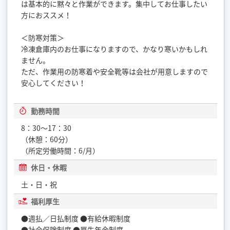
は基本的に黙々と作業ができます。集中してお仕事したい
方におススメ！
＜防寒対策＞
冷凍倉庫内のお仕事になりますので、かなり寒いかもしれ
ません。
ただ、作業用の防寒着や安全靴等は会社が用意しますので
安心してください！
勤務時間
8：30〜17：30
（休憩：60分）
（所定労働時間：6/月）
休日・休暇
土・日・祝
福利厚生
●週払／日払制度 ●有給休暇制度
●社会保険制度 ●厚生年金制度