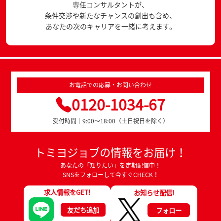
専任コンサルタントが、
条件交渉や新たなチャンスの創出も含め、
あなたの次のキャリアを一緒に考えます。
お電話での応募・お問い合わせ
0120-1034-67
受付時間｜9:00～18:00（土日祝日を除く）
トミヨジョブの情報をお届け！
あなたの「知りたい」を定期配信中！
SNSをフォローして今すぐCHECK！
求人情報をGET!
お知らせ配信!
友だち追加
フォロー