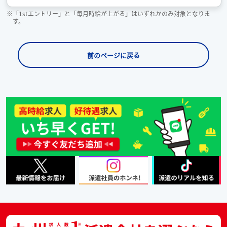
※「1stエントリー」と「毎月時給が上がる」はいずれかのみ対象となりま
す。
前のページに戻る