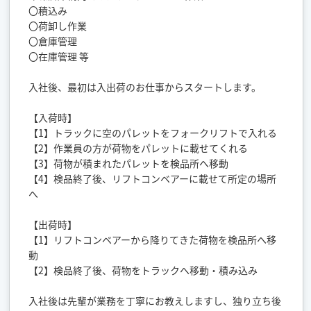
〇積込み
〇荷卸し作業
〇倉庫管理
〇在庫管理 等
入社後、最初は入出荷のお仕事からスタートします。
【入荷時】
【1】トラックに空のパレットをフォークリフトで入れる
【2】作業員の方が荷物をパレットに載せてくれる
【3】荷物が積まれたパレットを検品所へ移動
【4】検品終了後、リフトコンベアーに載せて所定の場所
へ
【出荷時】
【1】リフトコンベアーから降りてきた荷物を検品所へ移
動
【2】検品終了後、荷物をトラックへ移動・積み込み
入社後は先輩が業務を丁寧にお教えしますし、独り立ち後