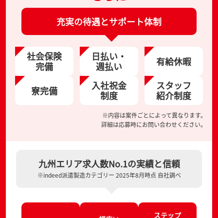
充実の待遇とサポート体制
社会保険
日払い・
有給休暇
完備
週払い
入社祝金
スタッフ
寮完備
制度
紹介制度
※内容は案件ごとによって異なります。
詳細は応募時にお問い合わせください。
九州エリア求人数No.1の実績と信頼
※indeed派遣製造カテゴリー 2025年8月時点 自社調べ
ステップ