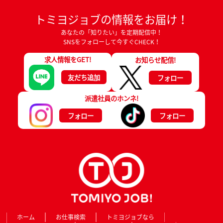
トミヨジョブの情報をお届け！
あなたの「知りたい」を定期配信中！
SNSをフォローして今すぐCHECK！
求人情報をGET!
お知らせ配信!
友だち追加
フォロー
派遣社員のホンネ!
フォロー
フォロー
ホーム
お仕事検索
トミヨジョブなら