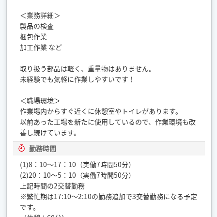
＜業務詳細＞
製品の検査
梱包作業
加工作業 など
取り扱う部品は軽く、重量物はありません。
未経験でも気軽に作業しやすいです！
＜職場環境＞
作業場内からすぐ近くに休憩室やトイレがあります。
以前あった工場を新たに使用しているので、作業環境も改
善し続けています。
勤務時間
(1)8：10〜17：10（実働7時間50分）
(2)20：10〜5：10（実働7時間50分）
上記時間の2交替勤務
※繁忙期は17:10～2:10の勤務追加で3交替勤務になる予定
です。