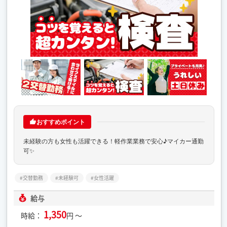
おすすめポイント
未経験の方も女性も活躍できる！軽作業業務で安心♪マイカー通勤
可✨
交替勤務
未経験可
女性活躍
給与
1,350
時給：
円 ～