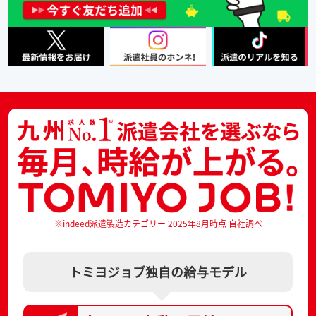
※indeed派遣製造カテゴリー 2025年8月時点 自社調べ
トミヨジョブ独自の給与モデル