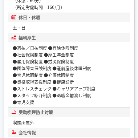
（休憩：60分）
（所定労働時間：160/月）
休日・休暇
土・日
福利厚生
●週払／日払制度 ●有給休暇制度
●社会保険制度 ●厚生年金制度
●雇用保険制度 ●労災保険制度
●団体障害保険制度 ●産前産後休暇制度
●育児休暇制度 ●介護休暇制度
●資格取得支援制度 ●健康診断
●ストレスチェック ●キャリアアップ制度
●スタッフ紹介制度 ●退職金前渡し制度
●育児支援
受動喫煙防止対策
喫煙所屋外
会社情報