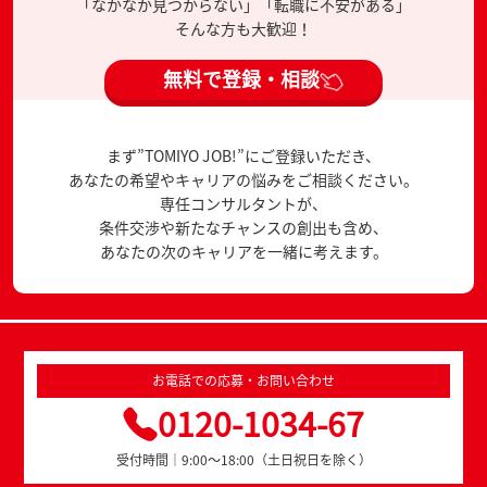
「なかなか見つからない」「転職に不安がある」
そんな方も大歓迎！
無料で登録・相談
まず”TOMIYO JOB!”にご登録いただき、
あなたの希望やキャリアの悩みをご相談ください。
専任コンサルタントが、
条件交渉や新たなチャンスの創出も含め、
あなたの次のキャリアを一緒に考えます。
お電話での応募・お問い合わせ
0120-1034-67
受付時間｜9:00～18:00（土日祝日を除く）