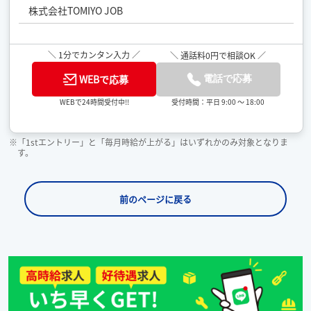
株式会社TOMIYO JOB
＼ 1分でカンタン入力 ／
＼ 通話料0円で相談OK ／
WEBで応募
電話で応募
受付時間：平日 9:00 ～ 18:00
WEBで24時間受付中!!
※「1stエントリー」と「毎月時給が上がる」はいずれかのみ対象となりま
す。
前のページに戻る