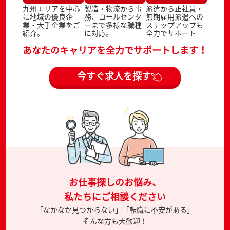
九州エリアを中心
製造・物流から事
派遣から正社員・
に地域の優良企
務、コールセンタ
無期雇用派遣への
業・大手企業をご
ーまで多様な職種
ステップアップも
紹介。
に対応。
全力でサポート
あなたのキャリアを全力でサポートします！
今すぐ求人を探す
お仕事探しのお悩み、
私たちにご相談ください
「なかなか見つからない」「転職に不安がある」
そんな方も大歓迎！