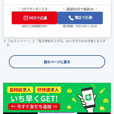
＼ 1分でカンタン入力 ／
＼ 通話料0円で相談OK ／
WEBで応募
電話で応募
受付時間：平日 9:00 ～ 18:00
WEBで24時間受付中!!
※「1stエントリー」と「毎月時給が上がる」はいずれかのみ対象となりま
す。
前のページに戻る