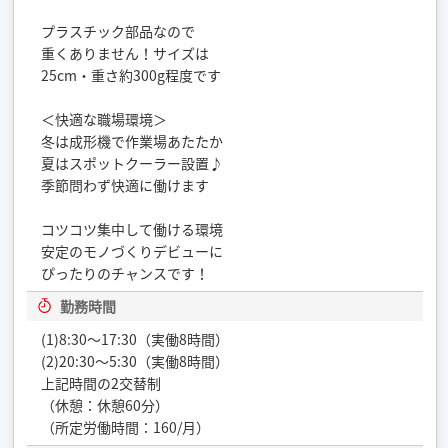
プラスチック部品なので
重くありません！サイズは
25cm・重さ約300g程度です
＜快適な職場環境＞
冬は成形機で作業場あたたか
夏はスポットクーラー設置♪
季節問わず快適に働けます
コツコツ集中して働ける環境
安定のモノづくりデビューに
ぴったりのチャンスです！
勤務時間
(1)8:30～17:30（実働8時間）
(2)20:30～5:30（実働8時間）
上記時間の2交替制
（休憩：休憩60分）
（所定労働時間：160/月）