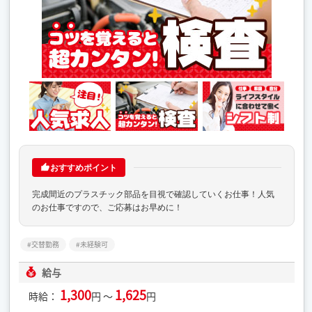
おすすめポイント
完成間近のプラスチック部品を目視で確認していくお仕事！人気
のお仕事ですので、ご応募はお早めに！
交替勤務
未経験可
給与
1,300
1,625
時給：
円 ～
円