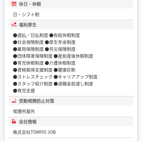
休日・休暇
日・シフト制
福利厚生
●週払／日払制度 ●有給休暇制度
●社会保険制度 ●厚生年金制度
●雇用保険制度 ●労災保険制度
●団体障害保険制度 ●産前産後休暇制度
●育児休暇制度 ●介護休暇制度
●資格取得支援制度 ●健康診断
●ストレスチェック ●キャリアアップ制度
●スタッフ紹介制度 ●退職金前渡し制度
●育児支援
受動喫煙防止対策
喫煙所屋外
会社情報
株式会社TOMIYO JOB