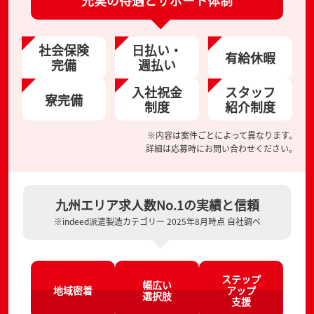
充実の待遇とサポート体制
社会保険
日払い・
有給休暇
完備
週払い
入社祝金
スタッフ
寮完備
制度
紹介制度
※内容は案件ごとによって異なります。
詳細は応募時にお問い合わせください。
九州エリア求人数No.1の実績と信頼
※indeed派遣製造カテゴリー 2025年8月時点 自社調べ
ステップ
幅広い
地域密着
アップ
選択肢
支援