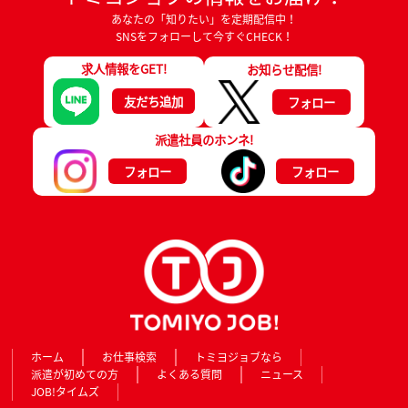
あなたの「知りたい」を定期配信中！
SNSをフォローして今すぐCHECK！
求人情報をGET!
お知らせ配信!
友だち追加
フォロー
派遣社員のホンネ!
フォロー
フォロー
ホーム
お仕事検索
トミヨジョブなら
派遣が初めての方
よくある質問
ニュース
JOB!タイムズ