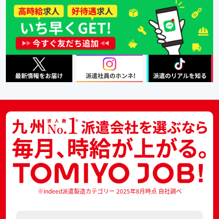
※indeed派遣製造カテゴリー 2025年8月時点 自社調べ