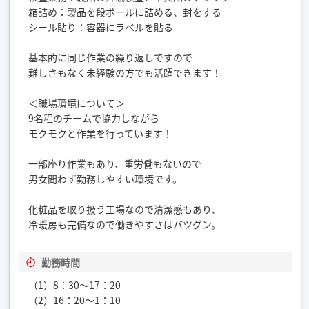
箱詰め：製品を段ボールに詰める、封をする
シール貼り：容器にラベルを貼る
基本的に同じ作業の繰り返しですので
難しさもなく未経験の方でも活躍できます！
＜職場環境について＞
9名程のチームで協力しながら
モクモクと作業を行っています！
一部座り作業もあり、重労働もないので
男女問わず勤務しやすい環境です。
化粧品を取り扱う工場なので清潔感もあり、
冷暖房も完備なので働きやすさはバツグン。
勤務時間
（1）8：30〜17：20
（2）16：20〜1：10