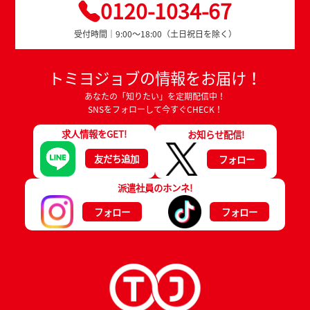
0120-1034-67
受付時間｜9:00～18:00（土日祝日を除く）
トミヨジョブの情報をお届け！
あなたの「知りたい」を定期配信中！
SNSをフォローして今すぐCHECK！
求人情報をGET!
お知らせ配信!
友だち追加
フォロー
派遣社員のホンネ!
フォロー
フォロー