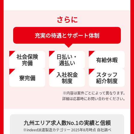
さらに
充実の待遇とサポート体制
社会保険
日払い・
有給休暇
完備
週払い
入社祝金
スタッフ
寮完備
制度
紹介制度
※内容は案件ごとによって異なります。
詳細は応募時にお問い合わせください。
九州エリア求人数No.1の実績と信頼
※indeed派遣製造カテゴリー 2025年8月時点 自社調べ