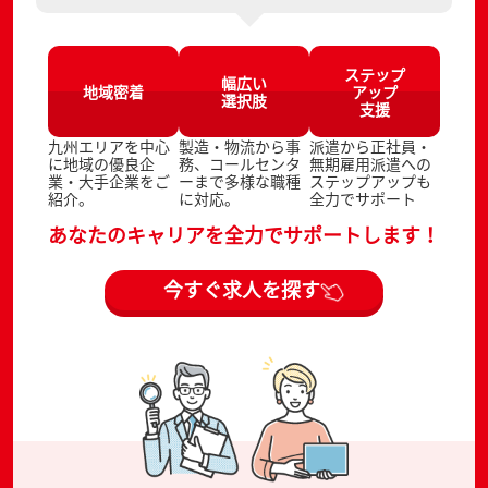
ステップ
幅広い
地域密着
アップ
選択肢
支援
九州エリアを中心
製造・物流から事
派遣から正社員・
に地域の優良企
務、コールセンタ
無期雇用派遣への
業・大手企業をご
ーまで多様な職種
ステップアップも
紹介。
に対応。
全力でサポート
あなたのキャリアを全力でサポートします！
今すぐ求人を探す