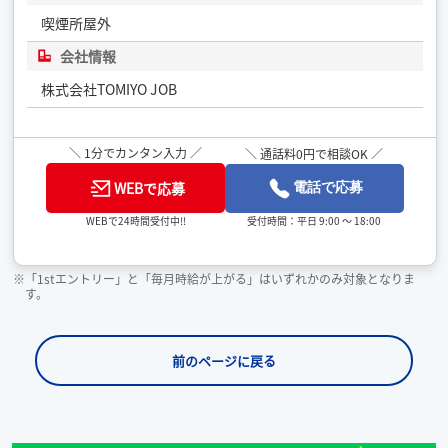
喫煙所屋外
会社情報
株式会社TOMIYO JOB
＼ 1分でカンタン入力 ／
＼ 通話料0円で相談OK ／
WEBで応募
電話で応募
受付時間：平日 9:00 ～ 18:00
WEBで24時間受付中!!
※「1stエントリー」と「毎月時給が上がる」はいずれかのみ対象となりま
す。
前のページに戻る