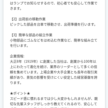
はランプでお知らせするので、初心者でも安心して作業で
きます。
【2】出荷前の移動作業
ピックした部品を台車で移動させ、出荷準備を行います。
【3】簡単な部品の組立作業
小物部品にゴムなどをはめ込む作業など、簡単な組み立て
を行います。
企業情報:
大正8年（1919年）に創業した当社は、創業から100年以
上にわたって進化を続け、業界のリーダーとして多くの信
頼を集めています。上場企業や大手企業とも長年の取引実
績があり、景気の影響を受けにくい安定した経営基盤を誇
ります。
★ポイント★
スピード感に慣れるまでは少し大変かもしれませんが、親
切な先輩スタッフがしっかり教えてくれるので、安心して