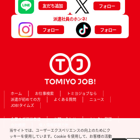
友だち追加
フォロー
派遣社員のホンネ!
フォロー
フォロー
ホーム
お仕事検索
トミヨジョブなら
派遣が初めての方
よくある質問
ニュース
JOB!タイムズ
企業のご担当者様
お問い合わせ
カンタン登録
会社概要
個人情報保護方針
当サイトでは、ユーザーエクスペリエンスの向上のためにク
ッキーを使用しています。Cookie を使用して、お客様の活動