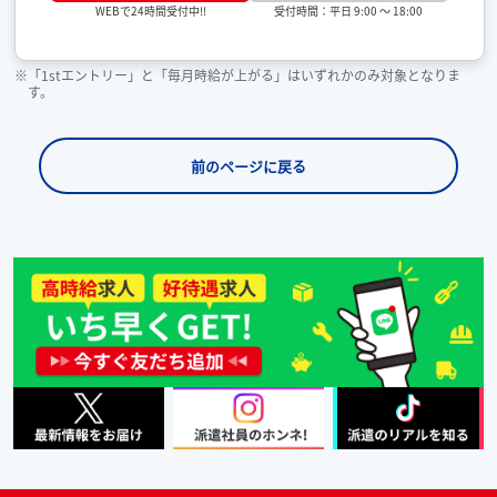
受付時間：平日 9:00 ～ 18:00
WEBで24時間受付中!!
※「1stエントリー」と「毎月時給が上がる」はいずれかのみ対象となりま
す。
前のページに戻る