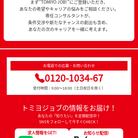
まず”TOMIYO JOB!”にご登録いただき、
あなたの希望やキャリアの悩みをご相談ください。
専任コンサルタントが、
条件交渉や新たなチャンスの創出も含め、
あなたの次のキャリアを一緒に考えます。
お電話での応募・お問い合わせ
0120-1034-67
受付時間｜9:00～18:00（土日祝日を除く）
トミヨジョブの情報をお届け！
あなたの「知りたい」を定期配信中！
SNSをフォローして今すぐCHECK！
求人情報をGET!
お知らせ配信!