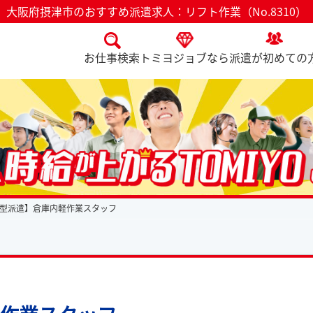
大阪府摂津市のおすすめ派遣求人：リフト作業（No.8310）
お仕事検索
トミヨジョブなら
派遣が初めての
型派遣】倉庫内軽作業スタッフ