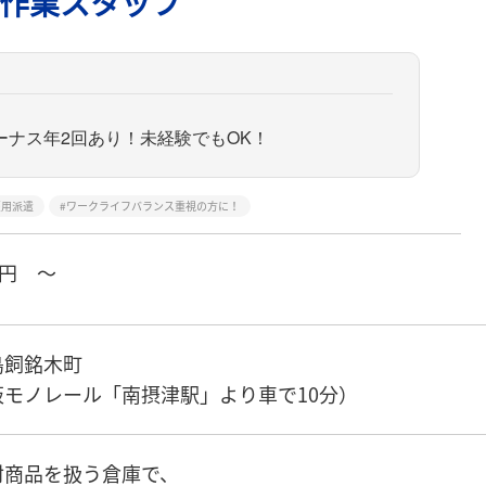
作業スタッフ
ナス年2回あり！未経験でもOK！
雇用派遣
ワークライフバランス重視の方に！
円 ～
鳥飼銘木町
モノレール「南摂津駅」より車で10分）
材商品を扱う倉庫で、