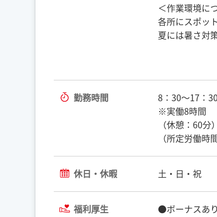
＜作業環境に
各所にスポッ
夏には暑さ対
勤務時間
8：30～17：3
※実働8時間
（休憩：60分
（所定労働時間
休日・休暇
土・日・祝
福利厚生
●ボーナスあり