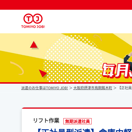
派遣なら毎月時給が上がるトミヨジョブ
派遣のお仕事はTOMIYO JOB!
大阪府摂津市鳥飼銘木町
【正社員
リフト作業
無期派遣社員