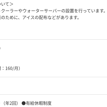
ついて＞
トクーラーやウォーターサーバーの設置を行っています
策のために、アイスの配布などがあります。
0
）
：160/月）
（年2回） ●有給休暇制度