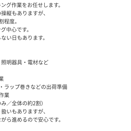
キング作業をお任せします。
の操縦もありますが、
割程度。
ング中心です。
らない日もあります。
：照明器具・電材など
業
み・ラップ巻きなどの出荷準備
ト作業
のみ／全体の約2割）
り扱いもありますが、
ながら進めるので安心です。