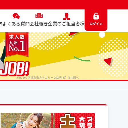
方
よくある質問
会社概要
企業のご担当者様
※Indeed 派遣製造カテゴリー 2025年8月 自社調べ
No. 8310 / 2025.10.27