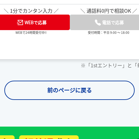
＼ 1分でカンタン入力 ／
＼ 通話料0円で相談OK ／
WEBで応募
電話で応募
WEBで24時間受付中!!
受付時間：平日 9:00 ～ 18:00
※「1stエントリー」と
前のページに戻る