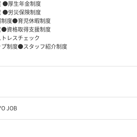
 ●厚生年金制度
 ●労災保険制度
暇制度●育児休暇制度
度●資格取得支援制度
ストレスチェック
ップ制度●スタッフ紹介制度
O JOB