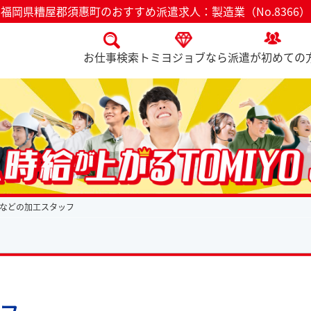
福岡県糟屋郡須惠町のおすすめ派遣求人：製造業（No.8366）
お仕事検索
トミヨジョブなら
派遣が初めての
などの加工スタッフ