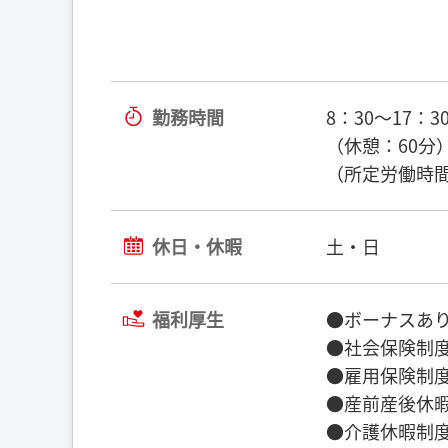
勤務時間
8：30～17：3
（休憩：60分
（所定労働時間
休日・休暇
土・日
福利厚生
●ボーナスあり
●社会保険制度
●雇用保険制度
●産前産後休
●介護休暇制