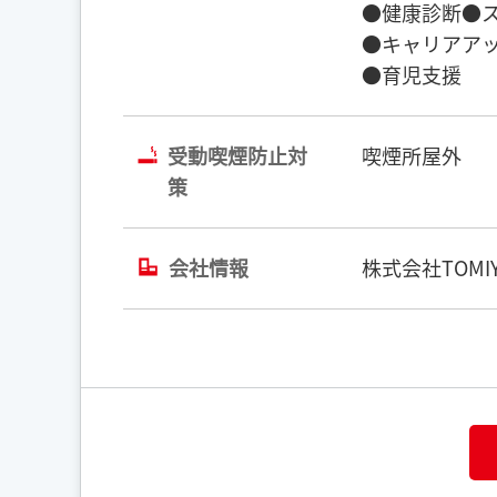
●健康診断●
●キャリアア
●育児支援
受動喫煙防止対
喫煙所屋外
策
会社情報
株式会社TOMIY