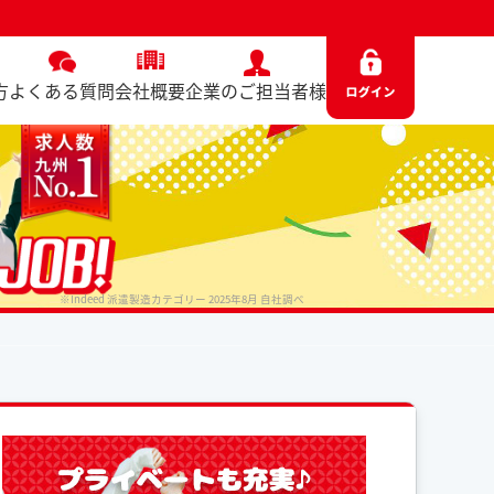
方
よくある質問
会社概要
企業のご担当者様
※Indeed 派遣製造カテゴリー 2025年8月 自社調べ
No. 8366 / 2025.11.05