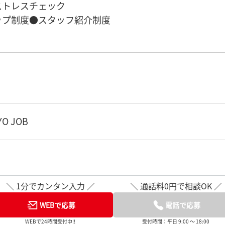
ストレスチェック
ップ制度●スタッフ紹介制度
O JOB
＼ 1分でカンタン入力 ／
＼ 通話料0円で相談OK ／
WEBで応募
電話で応募
WEBで24時間受付中!!
受付時間：平日 9:00 ～ 18:00