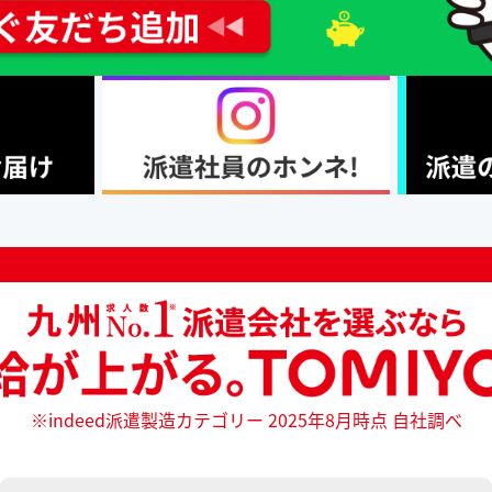
※indeed派遣製造カテゴリー 2025年8月時点 自社調べ