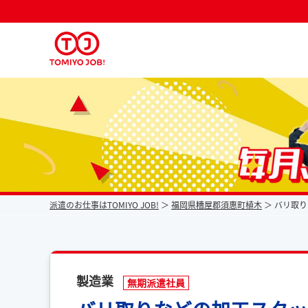
派遣なら毎月時給が上がるトミヨジョブ
派遣のお仕事はTOMIYO JOB!
福岡県糟屋郡須惠町植木
バリ取り
製造業
無期派遣社員