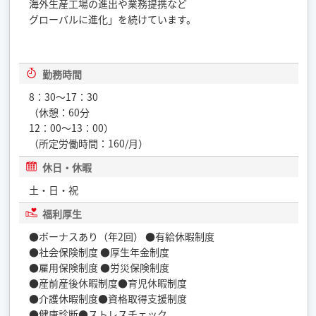
海外生産工場の進出や業務提携など
グローバルに進化」を続けています。
勤務時間
8：30〜17：30
（休憩：60分
12：00〜13：00）
（所定労働時間：160/月）
休日・休暇
土・日・祝
福利厚生
●ボーナスあり（年2回） ●有給休暇制度
●社会保険制度 ●厚生年金制度
●雇用保険制度 ●労災保険制度
●産前産後休暇制度●育児休暇制度
●介護休暇制度●資格取得支援制度
●健康診断●ストレスチェック