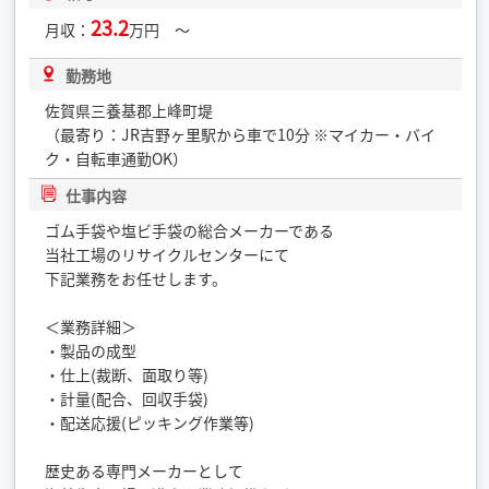
23.2
月収：
万円 ～
勤務地
佐賀県三養基郡上峰町堤
（最寄り：JR吉野ヶ里駅から車で10分 ※マイカー・バイ
ク・自転車通勤OK）
仕事内容
ゴム手袋や塩ビ手袋の総合メーカーである
当社工場のリサイクルセンターにて
下記業務をお任せします。
＜業務詳細＞
・製品の成型
・仕上(裁断、面取り等)
・計量(配合、回収手袋)
・配送応援(ピッキング作業等)
歴史ある専門メーカーとして