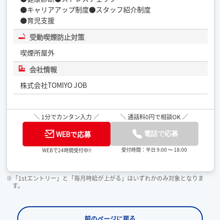
●キャリアアップ制度●スタッフ紹介制度
●育児支援
受動喫煙防止対策
喫煙所屋外
会社情報
株式会社TOMIYO JOB
＼ 1分でカンタン入力 ／
＼ 通話料0円で相談OK ／
WEBで応募
電話で応募
受付時間：平日 9:00 ～ 18:00
WEBで24時間受付中!!
※「1stエントリー」と「毎月時給が上がる」はいずれかのみ対象となりま
す。
前のページに戻る