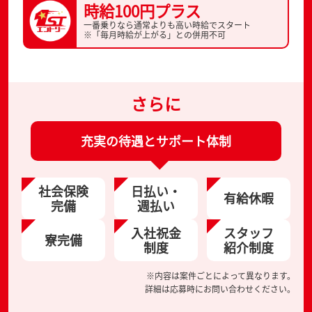
時給100円プラス
一番乗りなら通常よりも高い時給でスタート
※「毎月時給が上がる」との併用不可
さらに
充実の待遇とサポート体制
社会保険
日払い・
有給休暇
完備
週払い
入社祝金
スタッフ
寮完備
制度
紹介制度
※内容は案件ごとによって異なります。
詳細は応募時にお問い合わせください。