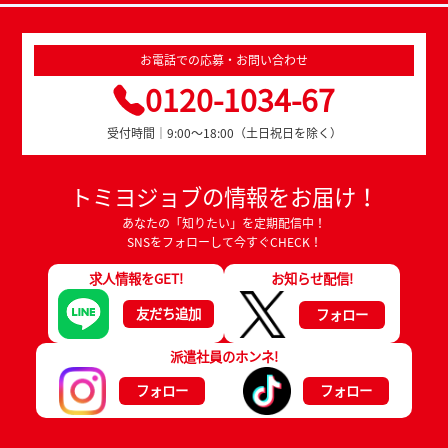
お電話での応募・お問い合わせ
0120-1034-67
受付時間｜9:00～18:00（土日祝日を除く）
トミヨジョブの情報をお届け！
あなたの「知りたい」を定期配信中！
SNSをフォローして今すぐCHECK！
求人情報をGET!
お知らせ配信!
友だち追加
フォロー
派遣社員のホンネ!
フォロー
フォロー