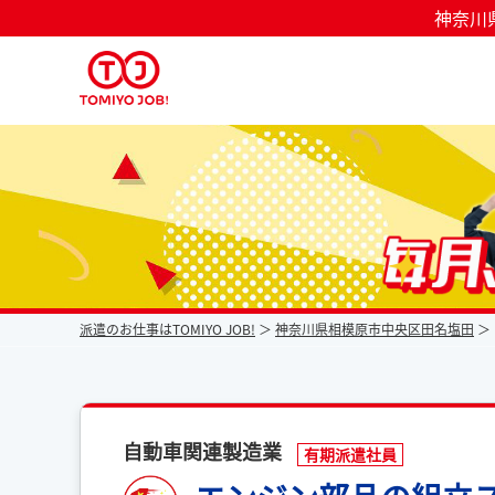
神奈川
派遣なら毎月時給が上がるトミヨジョブ
派遣のお仕事はTOMIYO JOB!
神奈川県相模原市中央区田名塩田
自動車関連製造業
有期派遣社員