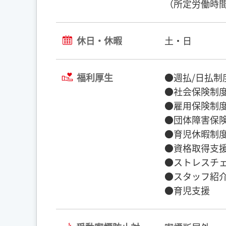
（所定労働時間
休日・休暇
土・日
福利厚生
●週払/日払制
●社会保険制度
●雇用保険制度
●団体障害保険
●育児休暇制度
●資格取得支援
●ストレスチェ
●スタッフ紹介
●育児支援