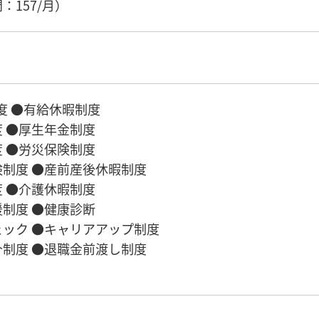
：157/月）
度 ●有給休暇制度
 ●厚生年金制度
 ●労災保険制度
制度 ●産前産後休暇制度
 ●介護休暇制度
制度 ●健康診断
ック ●キャリアアップ制度
制度 ●退職金前渡し制度