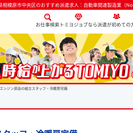
県相模原市中央区のおすすめ派遣求人：自動車関連製造業（No.8
お仕事検索
トミヨジョブなら
派遣が初めての
エンジン部品の組立スタッフ・冷暖房完備