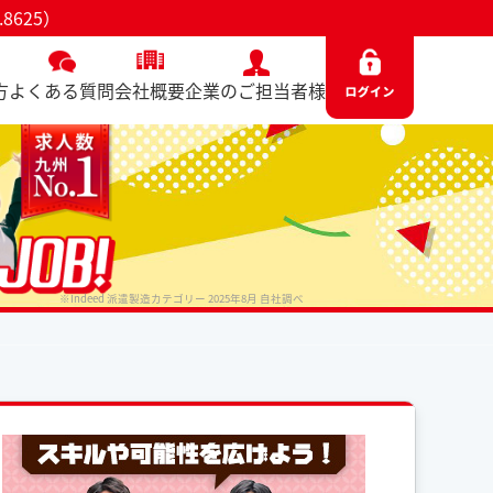
625）
方
よくある質問
会社概要
企業のご担当者様
※Indeed 派遣製造カテゴリー 2025年8月 自社調べ
No. 8625 / 2026.03.27