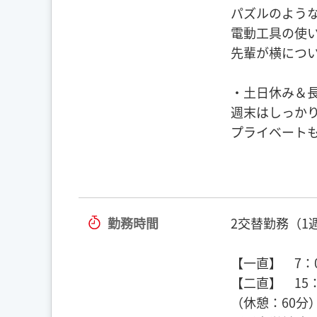
パズルのよう
電動工具の使
先輩が横につ
・土日休み＆
週末はしっかり
プライベート
勤務時間
2交替勤務（1
【一直】 7：
【二直】 15：
（休憩：60分