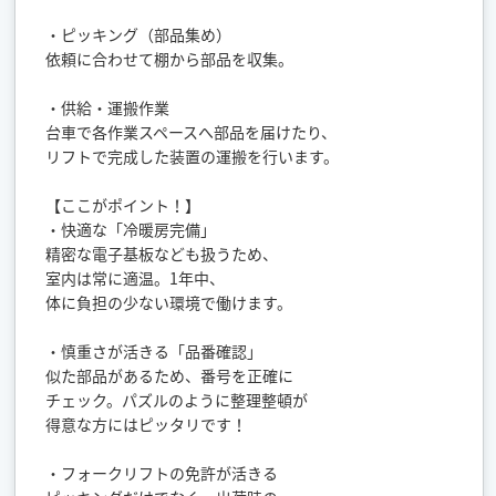
・ピッキング（部品集め）
依頼に合わせて棚から部品を収集。
・供給・運搬作業
台車で各作業スペースへ部品を届けたり、
リフトで完成した装置の運搬を行います。
【ここがポイント！】
・快適な「冷暖房完備」
精密な電子基板なども扱うため、
室内は常に適温。1年中、
体に負担の少ない環境で働けます。
・慎重さが活きる「品番確認」
似た部品があるため、番号を正確に
チェック。パズルのように整理整頓が
得意な方にはピッタリです！
・フォークリフトの免許が活きる