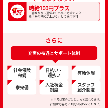
時給100円プラス
一番乗りなら通常よりも高い時給でスタート
※「毎月時給が上がる」との併用不可
さらに
充実の待遇とサポート体制
社会保険
日払い・
有給休暇
完備
週払い
入社祝金
スタッフ
寮完備
制度
紹介制度
※内容は案件ごとによって異なります。
詳細は応募時にお問い合わせください。