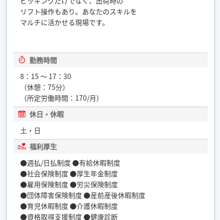
ピッキングだけでなく、出荷時の
リフト操作もあり。あなたのスキルを
マルチに活かせる現場です。
勤務時間
8：15 ～ 17：30
（休憩：75分）
（所定労働時間：170/月）
休日・休暇
土・日
福利厚生
●週払/日払制度 ●有給休暇制度
●社会保険制度 ●厚生年金制度
●雇用保険制度 ●労災保険制度
●団体障害保険制度 ●産前産後休暇制度
●育児休暇制度 ●介護休暇制度
●資格取得支援制度 ●健康診断