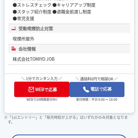
●ストレスチェック ●キャリアアップ制度
●スタッフ紹介制度 ●退職金前渡し制度
●育児支援
受動喫煙防止対策
喫煙所屋外
会社情報
株式会社TOMIYO JOB
＼ 1分でカンタン入力 ／
＼ 通話料0円で相談OK ／
WEBで応募
電話で応募
受付時間：平日 9:00 ～ 18:00
WEBで24時間受付中!!
※「1stエントリー」と「毎月時給が上がる」はいずれかのみ対象となりま
す。