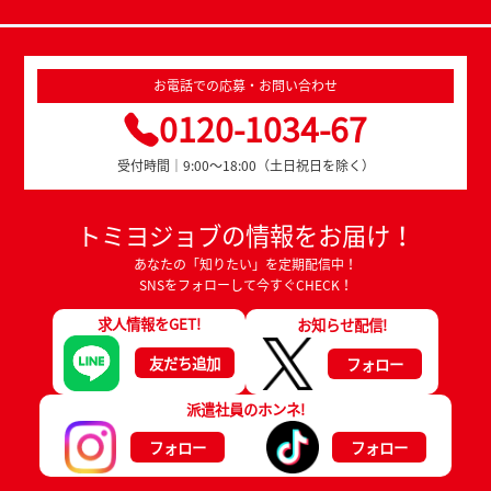
お電話での応募・お問い合わせ
0120-1034-67
受付時間｜9:00～18:00（土日祝日を除く）
トミヨジョブの情報をお届け！
あなたの「知りたい」を定期配信中！
SNSをフォローして今すぐCHECK！
求人情報をGET!
お知らせ配信!
友だち追加
フォロー
派遣社員のホンネ!
フォロー
フォロー