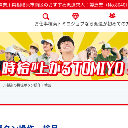
神奈川県相模原市南区のおすすめ派遣求人：製造業（No.8640
お仕事検索
トミヨジョブなら
派遣が初めての
ール製造の機械ボタン操作・検品