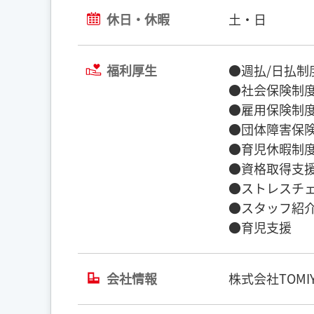
休日・休暇
土・日
福利厚生
●週払/日払制
●社会保険制度
●雇用保険制度
●団体障害保険
●育児休暇制度
●資格取得支援
●ストレスチェ
●スタッフ紹介
●育児支援
会社情報
株式会社TOMIY