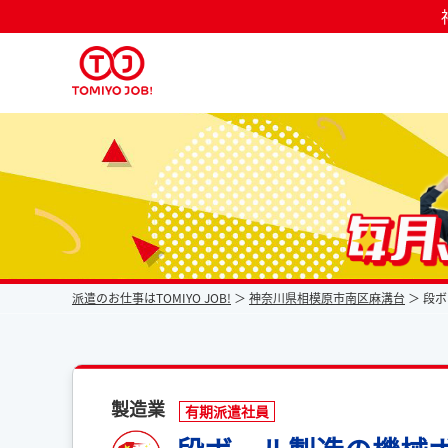
派遣なら毎月時給が上がるトミヨジョブ
派遣のお仕事はTOMIYO JOB!
神奈川県相模原市南区麻溝台
段ボ
製造業
有期派遣社員