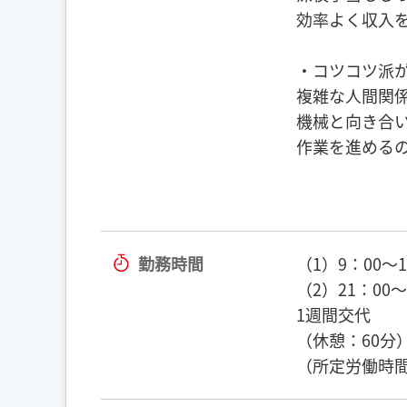
効率よく収入
・コツコツ派
複雑な人間関
機械と向き合
作業を進める
勤務時間
（1）9：00～1
（2）21：00～
1週間交代
（休憩：60分
（所定労働時間