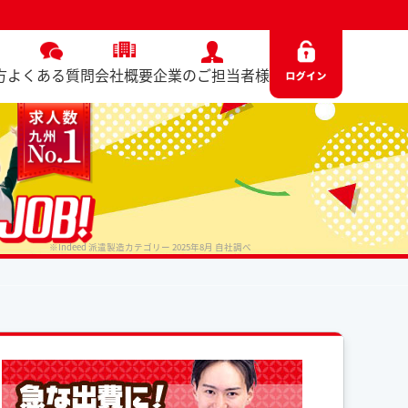
）
方
よくある質問
会社概要
企業のご担当者様
※Indeed 派遣製造カテゴリー 2025年8月 自社調べ
No. 8640 / 2026.04.02