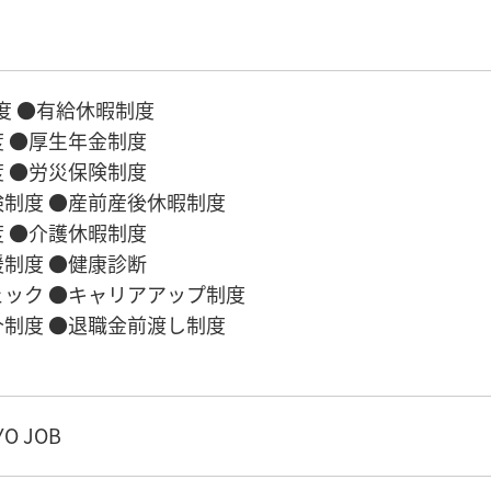
度 ●有給休暇制度
 ●厚生年金制度
 ●労災保険制度
制度 ●産前産後休暇制度
 ●介護休暇制度
制度 ●健康診断
ック ●キャリアアップ制度
制度 ●退職金前渡し制度
O JOB