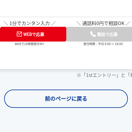
＼ 1分でカンタン入力 ／
＼ 通話料0円で相談OK ／
WEBで応募
電話で応募
WEBで24時間受付中!!
受付時間：平日 9:00 ～ 18:00
※「1stエントリー」と
前のページに戻る