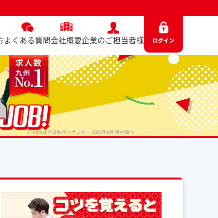
方
よくある質問
会社概要
企業のご担当者様
※Indeed 派遣製造カテゴリー 2025年8月 自社調べ
No. 8645 / 2026.04.06