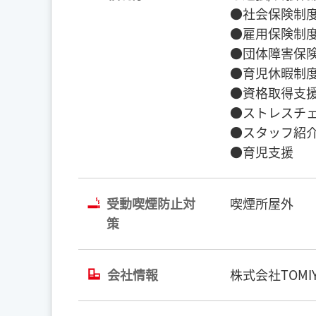
●社会保険制度
●雇用保険制度
●団体障害保険
●育児休暇制度
●資格取得支援
●ストレスチェ
●スタッフ紹介
●育児支援
受動喫煙防止対
喫煙所屋外
策
会社情報
株式会社TOMIY