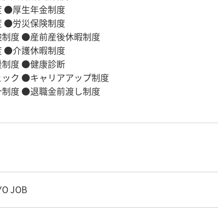
 ●厚生年金制度
 ●労災保険制度
制度 ●産前産後休暇制度
 ●介護休暇制度
制度 ●健康診断
ック ●キャリアアップ制度
制度 ●退職金前渡し制度
O JOB