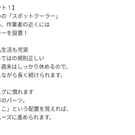
ント！】
いの「スポットクーラー」
も、作業者の近くには
ラーを設置！
私生活も充実
らではの規則正しい
。週末はしっかり休めるので、
しながら長く続けられます。
スグに慣れます
車のパーツ。
ここ」という配置を覚えれば、
ムーズに進められます。