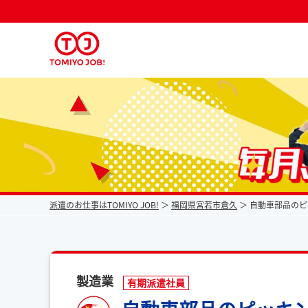
派遣なら毎月時給が上がるトミヨジョブ
派遣のお仕事はTOMIYO JOB!
福岡県宮若市倉久
自動車部品のピ
製造業
有期派遣社員