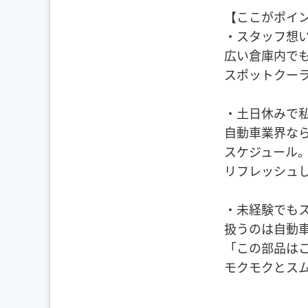
【ここがポイ
・スタッフ想
広い倉庫内で
スポットクー
・土日休みで
自動車業界な
スケジュール
リフレッシュ
・未経験でも
扱うのは自動
「この部品は
モクモクとス