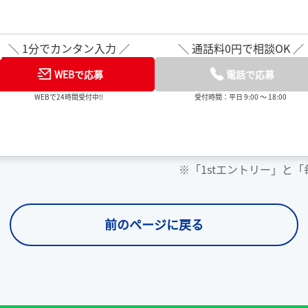
＼ 1分でカンタン入力 ／
＼ 通話料0円で相談OK ／
WEBで応募
電話で応募
WEBで24時間受付中!!
受付時間：平日 9:00 ～ 18:00
※「1stエントリー」と
前のページに戻る