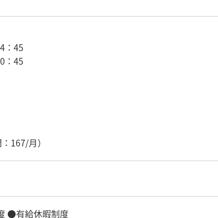
4：45
0：45
：167/月）
度 ●有給休暇制度