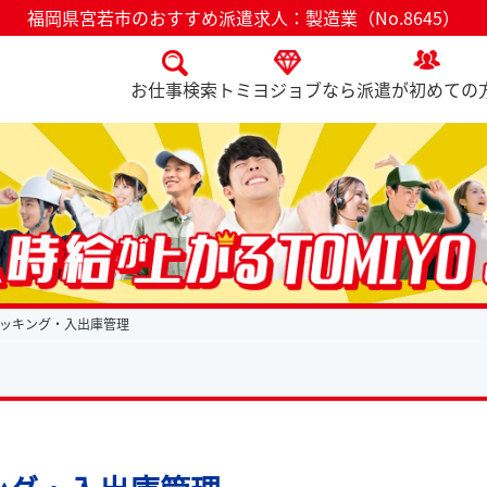
福岡県宮若市のおすすめ派遣求人：製造業（No.8645）
お仕事検索
トミヨジョブなら
派遣が初めての
ッキング・入出庫管理