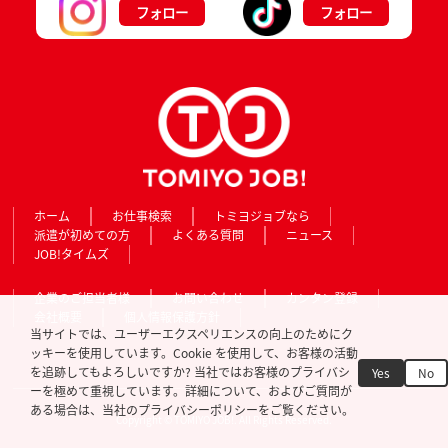
フォロー
フォロー
ホーム
お仕事検索
トミヨジョブなら
派遣が初めての方
よくある質問
ニュース
JOB!タイムズ
企業のご担当者様
お問い合わせ
カンタン登録
会社概要
個人情報保護方針
当サイトでは、ユーザーエクスペリエンスの向上のためにク
ッキーを使用しています。Cookie を使用して、お客様の活動
を追跡してもよろしいですか? 当社ではお客様のプライバシ
Yes
No
ーを極めて重視しています。詳細について、およびご質問が
ある場合は、当社のプライバシーポリシーをご覧ください。
Copyright © TOMIYO JOB!. All Rights Reserved.