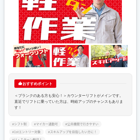
おすすめポイント
＜ブランクのある方も安心！＞カウンターリフトがメインです。
直近でリフトに乗っていた方は、時給アップのチャンスもありま
す！
シフト制
マイカー通勤可
公共機関で行きやすい
1stエントリー対象
スキルアップを目指したい方に！
Ｕ・Ｉターン歓迎！