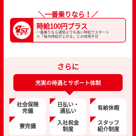
＼一番乗りなら！／
時給100円プラス
一番乗りなら通常よりも高い時給でスタート
※「毎月時給が上がる」との併用不可
さらに
充実の待遇とサポート体制
社会保険
日払い・
有給休暇
完備
週払い
入社祝金
スタッフ
寮完備
制度
紹介制度