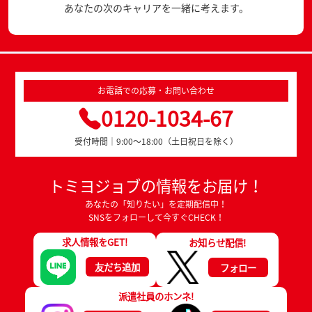
あなたの次のキャリアを一緒に考えます。
お電話での応募・お問い合わせ
0120-1034-67
受付時間｜9:00～18:00（土日祝日を除く）
トミヨジョブの情報をお届け！
あなたの「知りたい」を定期配信中！
SNSをフォローして今すぐCHECK！
求人情報をGET!
お知らせ配信!
友だち追加
フォロー
派遣社員のホンネ!