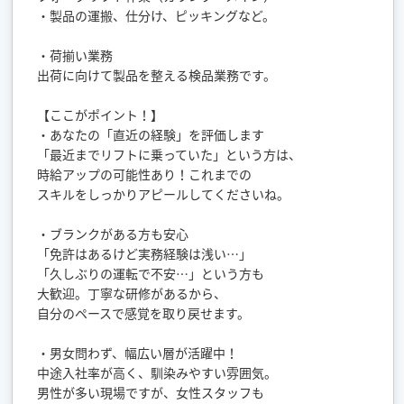
・製品の運搬、仕分け、ピッキングなど。
・荷揃い業務
出荷に向けて製品を整える検品業務です。
【ここがポイント！】
・あなたの「直近の経験」を評価します
「最近までリフトに乗っていた」という方は、
時給アップの可能性あり！これまでの
スキルをしっかりアピールしてくださいね。
・ブランクがある方も安心
「免許はあるけど実務経験は浅い…」
「久しぶりの運転で不安…」という方も
大歓迎。丁寧な研修があるから、
自分のペースで感覚を取り戻せます。
・男女問わず、幅広い層が活躍中！
中途入社率が高く、馴染みやすい雰囲気。
男性が多い現場ですが、女性スタッフも