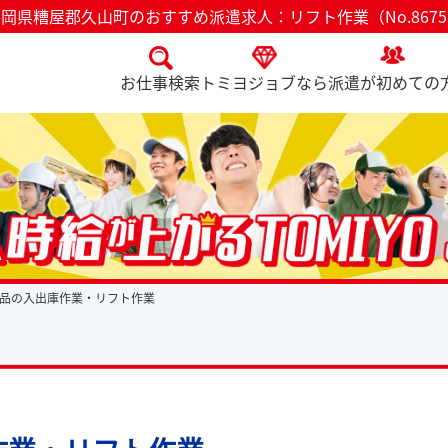
岡県糟屋郡久山町のおすすめ派遣求人：リフト作業（No.867
お仕事検索
トミヨジョブなら
派遣が初めての
品の入出庫作業・リフト作業