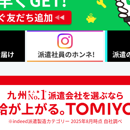
※indeed派遣製造カテゴリー 2025年8月時点 自社調べ