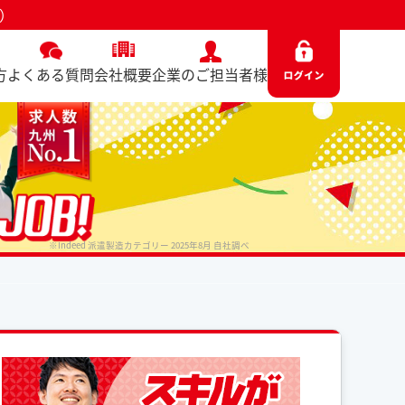
5）
方
よくある質問
会社概要
企業のご担当者様
※Indeed 派遣製造カテゴリー 2025年8月 自社調べ
No. 8675 / 2026.04.22