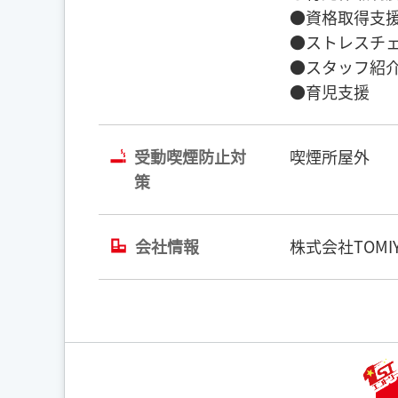
●資格取得支援
●ストレスチェ
●スタッフ紹介
●育児支援
受動喫煙防止対
喫煙所屋外
策
会社情報
株式会社TOMIY