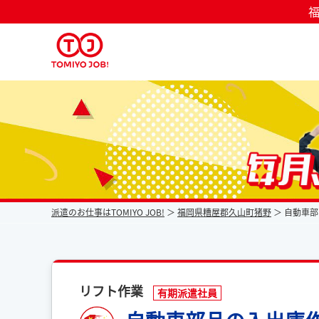
福
派遣なら毎月時給が上がるトミヨジョブ
派遣のお仕事はTOMIYO JOB!
福岡県糟屋郡久山町猪野
自動車部
リフト作業
有期派遣社員