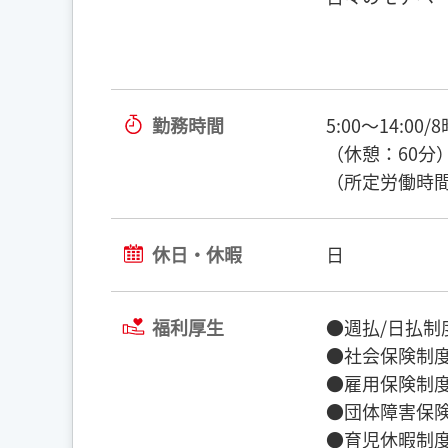
勤務時間
5:00～14:00/
（休憩：60分
（所定労働時間
休日・休暇
日
福利厚生
●週払/日払制
●社会保険制度
●雇用保険制度
●団体障害保険
●育児休暇制度