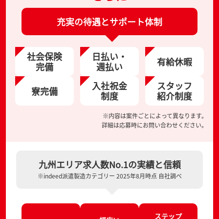
充実の待遇とサポート体制
社会保険
日払い・
有給休暇
完備
週払い
入社祝金
スタッフ
寮完備
制度
紹介制度
※内容は案件ごとによって異なります。
詳細は応募時にお問い合わせください。
九州エリア求人数No.1の実績と信頼
※indeed派遣製造カテゴリー 2025年8月時点 自社調べ
ステップ