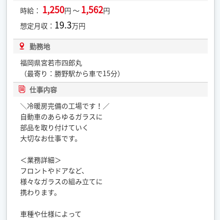
1,250
1,562
時給：
円 ～
円
19.3
想定月収：
万円
勤務地
福岡県宮若市四郎丸
（最寄り：勝野駅から車で15分）
仕事内容
＼冷暖房完備の工場です！／
自動車のあらゆるガラスに
部品を取り付けていく
大切なお仕事です。
＜業務詳細＞
フロントやドアなど、
様々なガラスの組み立てに
携わります。
車種や仕様によって