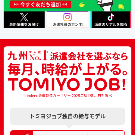
※indeed派遣製造カテゴリー 2025年8月時点 自社調べ
トミヨジョブ独自の給与モデル