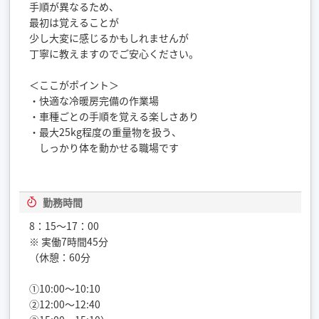
手順が異なるため、
最初は覚えることが
少し大変に感じるかもしれませんが
丁寧に教えますのでご安心ください。
＜ここがポイント＞
・快適な冷暖房完備の作業場
・車種ごとの手順を覚える楽しさあり
・最大25kg程度の重量物を扱う、
しっかり体を動かせる職場です
勤務時間
8：15～17：00
※ 実働7時間45分
（休憩：60分
①10:00～10:10
②12:00～12:40