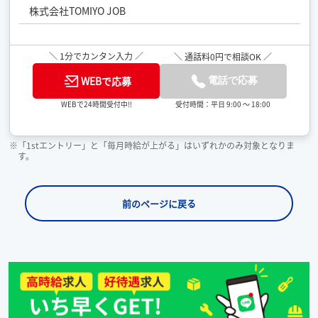
株式会社TOMIYO JOB
＼ 1分でカンタン入力 ／
＼ 通話料0円で相談OK ／
WEBで応募
電話で応募
受付時間：平日 9:00 ～ 18:00
WEBで24時間受付中!!
※「1stエントリー」と「毎月時給が上がる」はいずれかのみ対象となりま
す。
前のページに戻る