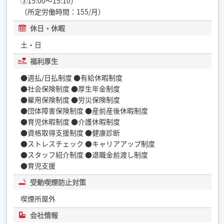
③15:00～15:10）
（所定労働時間：155/月）
休日・休暇
土・日
福利厚生
●週払/日払制度 ●有給休暇制度
●社会保険制度 ●厚生年金制度
●雇用保険制度 ●労災保険制度
●団体障害保険制度 ●産前産後休暇制度
●育児休暇制度 ●介護休暇制度
●資格取得支援制度 ●健康診断
●ストレスチェック ●キャリアアップ制度
●スタッフ紹介制度 ●退職金前渡し制度
●育児支援
受動喫煙防止対策
喫煙所屋外
会社情報