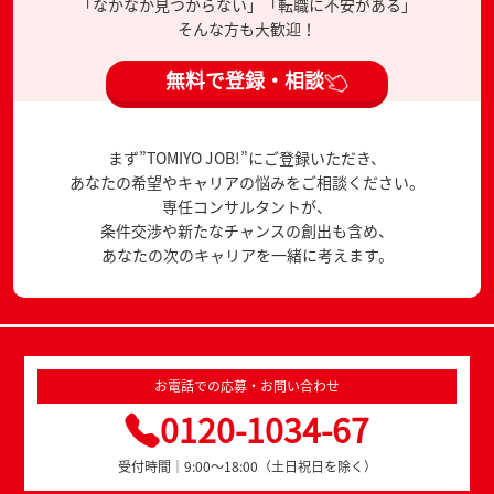
「なかなか見つからない」「転職に不安がある」
そんな方も大歓迎！
無料で登録・相談
まず”TOMIYO JOB!”にご登録いただき、
あなたの希望やキャリアの悩みをご相談ください。
専任コンサルタントが、
条件交渉や新たなチャンスの創出も含め、
あなたの次のキャリアを一緒に考えます。
お電話での応募・お問い合わせ
0120-1034-67
受付時間｜9:00～18:00（土日祝日を除く）