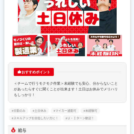
おすすめポイント
＜チームで行うモクモク作業＞未経験でも安心、分からないこと
があったらすぐに聞くことが出来ます！土日はお休みでメリハリ
もしっかり！
日勤のみ
土日休み
マイカー通勤可
未経験可
スキルアップを目指したい方に！
Ｕ・Ｉターン歓迎！
給与