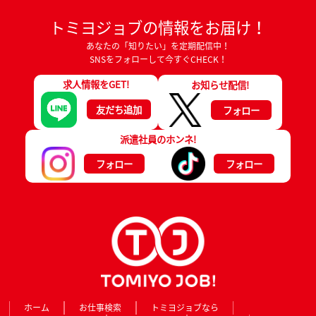
トミヨジョブの情報をお届け！
あなたの「知りたい」を定期配信中！
SNSをフォローして今すぐCHECK！
求人情報をGET!
お知らせ配信!
友だち追加
フォロー
派遣社員のホンネ!
フォロー
フォロー
ホーム
お仕事検索
トミヨジョブなら