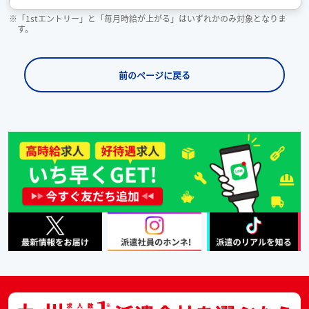
※「1stエントリー」と「毎月時給が上がる」はいずれかのみ対象となりま
す。
前のページに戻る