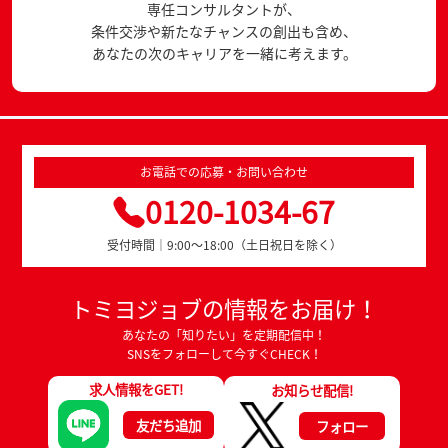
専任コンサルタントが、
条件交渉や新たなチャンスの創出も含め、
あなたの次のキャリアを一緒に考えます。
お電話での応募・お問い合わせ
0120-1034-67
受付時間｜9:00～18:00（土日祝日を除く）
トミヨジョブの情報をお届け！
あなたの「知りたい」を定期配信中！
SNSをフォローして今すぐCHECK！
求人情報をGET!
お知らせ配信!
友だち追加
フォロー