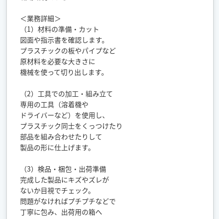
＜業務詳細＞
（1）材料の準備・カット
図面や指示書を確認します。
プラスチックの板やパイプなど
原材料を必要な大きさに
機械を使って切り出します。
（2）工具での加工・組み立て
専用の工具（溶着機や
ドライバーなど）を使用し、
プラスチック同士をくっつけたり
部品を組み合わせたりして
製品の形に仕上げます。
（3）検品・梱包・出荷準備
完成した製品にキズやズレが
ないか目視でチェック。
問題がなければプチプチなどで
丁寧に包み、出荷用の箱へ