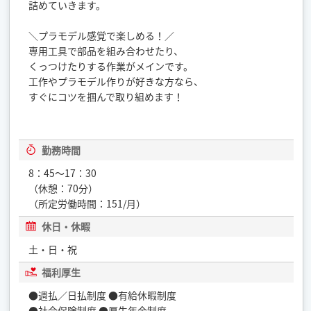
詰めていきます。
＼プラモデル感覚で楽しめる！／
専用工具で部品を組み合わせたり、
くっつけたりする作業がメインです。
工作やプラモデル作りが好きな方なら、
すぐにコツを掴んで取り組めます！
勤務時間
8：45～17：30
（休憩：70分）
（所定労働時間：151/月）
休日・休暇
土・日・祝
福利厚生
●週払／日払制度 ●有給休暇制度
●社会保険制度 ●厚生年金制度