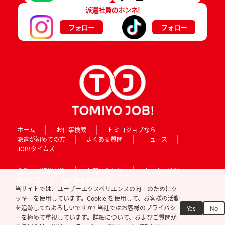
派遣社員のホンネ!
フォロー
フォロー
ホーム
お仕事検索
トミヨジョブなら
派遣が初めての方
よくある質問
ニュース
JOB!タイムズ
企業のご担当者様
お問い合わせ
カンタン登録
会社概要
個人情報保護方針
当サイトでは、ユーザーエクスペリエンスの向上のためにク
ッキーを使用しています。Cookie を使用して、お客様の活動
を追跡してもよろしいですか? 当社ではお客様のプライバシ
Yes
No
ーを極めて重視しています。詳細について、およびご質問が