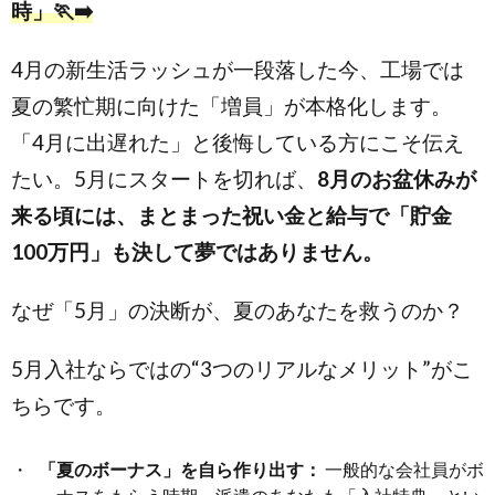
時」🏃‍➡️
4月の新生活ラッシュが一段落した今、工場では
夏の繁忙期に向けた「増員」が本格化します。
「4月に出遅れた」と後悔している方にこそ伝え
たい。5月にスタートを切れば、
8月のお盆休みが
来る頃には、まとまった祝い金と給与で「貯金
100万円」も決して夢ではありません。
なぜ「5月」の決断が、夏のあなたを救うのか？
5月入社ならではの“3つのリアルなメリット”がこ
ちらです。
「夏のボーナス」を自ら作り出す：
一般的な会社員がボ