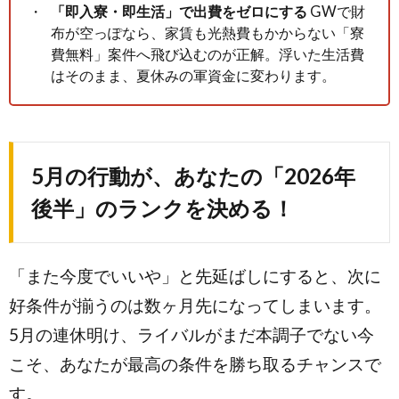
「即入寮・即生活」で出費をゼロにする
GWで財
布が空っぽなら、家賃も光熱費もかからない「寮
費無料」案件へ飛び込むのが正解。浮いた生活費
はそのまま、夏休みの軍資金に変わります。
5月の行動が、あなたの「2026年
後半」のランクを決める！
「また今度でいいや」と先延ばしにすると、次に
好条件が揃うのは数ヶ月先になってしまいます。
5月の連休明け、ライバルがまだ本調子でない今
こそ、あなたが最高の条件を勝ち取るチャンスで
す。