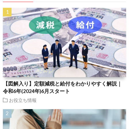
【図解入り】定額減税と給付をわかりやすく解説｜
令和6年(2024年)6月スタート
お役立ち情報