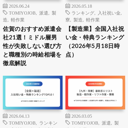
2026.06.24
2026.05.18
TOMIYOJOB
,
派遣
,
製
ランキング
,
入社祝い金
,
造
,
軽作業
寮
,
製造
,
軽作業
佐賀のおすすめ派遣会
【製造業】全国入社祝
社21選！ミドル層男
い金・特典ランキング
性が失敗しない選び方
（2026年5月18日時
と職種別の時給相場を
点）
徹底解説
2026.04.13
2026.03.05
TOMIYOJOB
,
ランキン
TOMIYOJOB
,
派遣
,
製