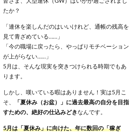
皆さま、大型連休（GW）はいかが過ごされまし
たか？
「連休を楽しんだのはいいけれど、通帳の残高を
見て青ざめている……」
「今の職場に戻ったら、やっぱりモチベーション
が上がらない……」
5月は、そんな現実を突きつけられる時期でもあ
ります。
しかし、嘆いている暇はありません！実は5月こ
そ、
「夏休み（お盆）」に過去最高の自分を目指
すための、絶好の仕込みどき
なんです。
5月は「夏休み」に向けた、年に数回の「稼ぎ