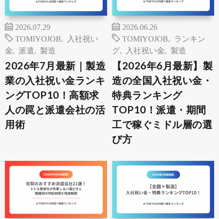
2026.07.29
2026.06.26
TOMIYOJOB
,
入社祝い
TOMIYOJOB
,
ランキン
金
,
派遣
,
製造
グ
,
入社祝い金
,
製造
2026年7月最新｜製造
【2026年6月最新】製
業の入社祝い金ランキ
造の全国入社祝い金・
ングTOP10！高額求
特典ランキング
人の罠と派遣会社の活
TOP10！派遣・期間
用術
工で稼ぐミドル層の選
び方