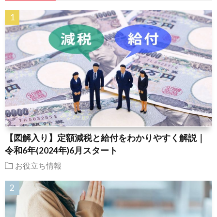
【図解入り】定額減税と給付をわかりやすく解説｜
令和6年(2024年)6月スタート
お役立ち情報