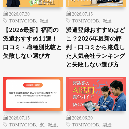
2026.07.30
2026.07.15
TOMIYOJOB
,
派遣
TOMIYOJOB
,
派遣
【2026最新】福岡の
派遣登録おすすめはど
派遣おすすめ11選！
こ？2026年最新の評
口コミ・職種別比較と
判・口コミから厳選し
失敗しない選び方
た人気会社ランキング
と失敗しない選び方
2026.07.15
2026.06.30
TOMIYOJOB
,
寮
,
派遣
,
TOMIYOJOB
,
製造