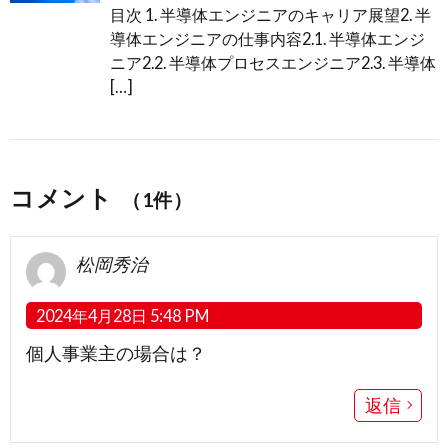
目次 1. 半導体エンジニアのキャリア展望2. 半
導体エンジニアの仕事内容2.1. 半導体エンジ
ニア2.2. 半導体プロセスエンジニア2.3. 半導体
[…]
コメント
（1件）
松岡秀治
2024年4月28日 5:48 PM
個人事業主の場合は？
返信