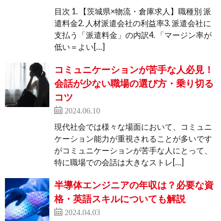
目次 1. 【茨城県×物流・倉庫求人】職種別 派
遣料金2. 人材派遣会社の利益率3. 派遣会社に
支払う「派遣料金」の内訳4. 「マージン率が
低い＝よい[…]
コミュニケーションが苦手な人必見！
会話が少ない職場の選び方・乗り切る
コツ
2024.06.10
現代社会では様々な場面において、コミュニ
ケーション能力が重視されることが多いです
がコミュニケーションが苦手な人にとって、
特に職場での会話は大きなストレ[…]
半導体エンジニアの年収は？必要な資
格・英語スキルについても解説
2024.04.03