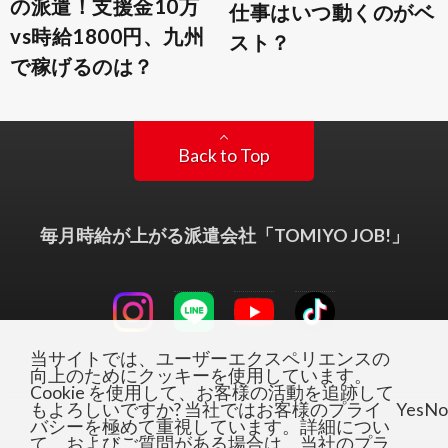
の派遣！支援金10万
仕事はいつ動くのがベ
vs時給1800円、九州
スト？
で稼げるのは？
Back to Top
毎月時給が上がる派遣会社「TOMIYO JOB!」
当サイトでは、ユーザーエクスペリエンスの
向上のためにクッキーを使用しています。
Cookie を使用して、お客様の活動を追跡して
もよろしいですか? 当社ではお客様のプライ
Yes
No
バシーを極めて重視しています。詳細につい
て、およびご質問がある場合は、当社のプラ