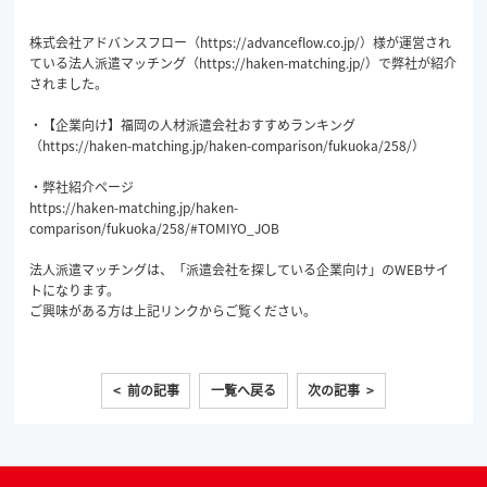
株式会社アドバンスフロー（
https://advanceflow.co.jp/
）様が運営され
ている法人派遣マッチング（
https://haken-matching.jp/
）で弊社が紹介
されました。
・【企業向け】福岡の人材派遣会社おすすめランキング
（
https://haken-matching.jp/haken-comparison/fukuoka/258/
）
・弊社紹介ページ
https://haken-matching.jp/haken-
comparison/fukuoka/258/#TOMIYO_JOB
法人派遣マッチングは、「派遣会社を探している企業向け」のWEBサイ
トになります。
ご興味がある方は上記リンクからご覧ください。
< 前の記事
一覧へ戻る
次の記事 >