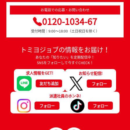
お電話での応募・お問い合わせ
0120-1034-67
受付時間｜9:00～18:00（土日祝日を除く）
トミヨジョブの情報をお届け！
あなたの「知りたい」を定期配信中！
SNSをフォローして今すぐCHECK！
求人情報をGET!
お知らせ配信!
友だち追加
フォロー
派遣社員のホンネ!
フォロー
フォロー