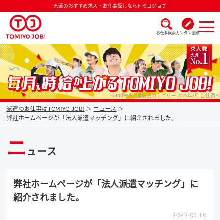
派遣のおすすめ求人・お仕事探しならトミヨジョブ
お仕事検索
カンタン登録
派遣なら毎月時給が上がるトミヨジョブ
※Indeed 派遣製造カテゴリー 2025年8月 自社調べ
派遣のお仕事はTOMIYO JOB!
ニュース
弊社ホームページが「法人派遣マッチング」に紹介されました。
ニ
ュース
弊社ホームページが「法人派遣マッチング」に
紹介されました。
2022.03.16