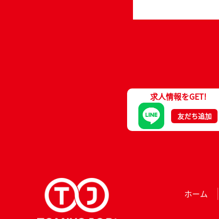
求人情報をGET!
友だち追加
ホーム