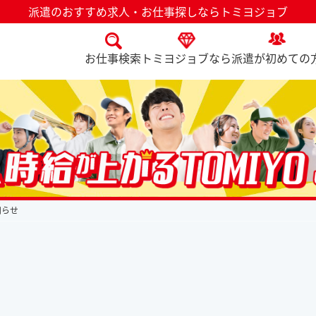
派遣のおすすめ求人・お仕事探しならトミヨジョブ
お仕事検索
トミヨジョブなら
派遣が初めての
知らせ