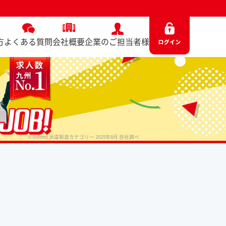
方
よくある質問
会社概要
企業のご担当者様
※Indeed 派遣製造カテゴリー 2025年8月 自社調べ