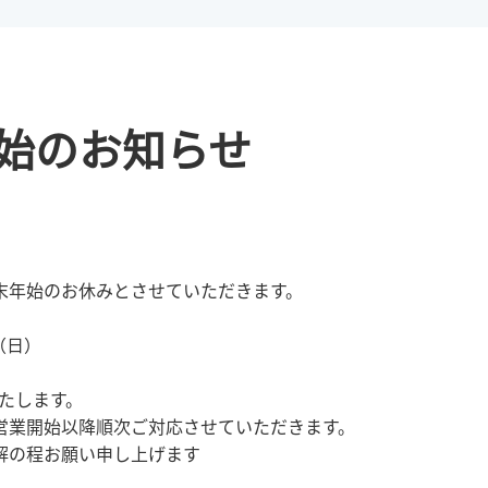
年始のお知らせ
末年始のお休みとさせていただきます。
日（日）
いたします。
営業開始以降順次ご対応させていただきます。
解の程お願い申し上げます