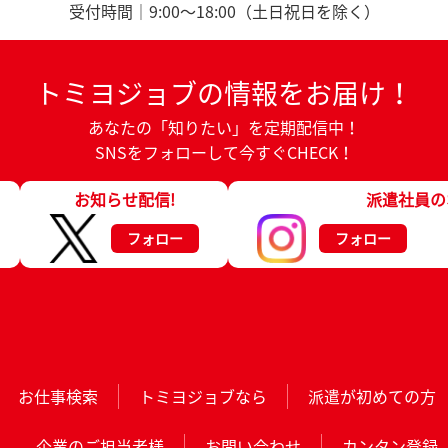
受付時間｜9:00～18:00（土日祝日を除く）
トミヨジョブの情報をお届け！
あなたの「知りたい」を定期配信中！
SNSをフォローして今すぐCHECK！
お知らせ配信!
派遣社員の
フォロー
フォロー
お仕事検索
トミヨジョブなら
派遣が初めての方
企業のご担当者様
お問い合わせ
カンタン登録