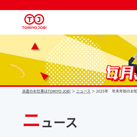
派遣なら毎月時給が上がるトミヨジョブ
派遣のお仕事はTOMIYO JOB!
ニュース
2025年 年末年始のお
ニ
ュース