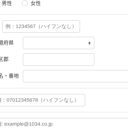
男性
女性
道府県
区郡
名・番地