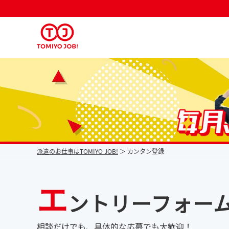
派遣なら毎月時給が上がるトミヨジョブ
派遣のお仕事はTOMIYO JOB!
カンタン登録
エ
ントリーフォー
相談だけでも、具体的な応募でも大歓迎！