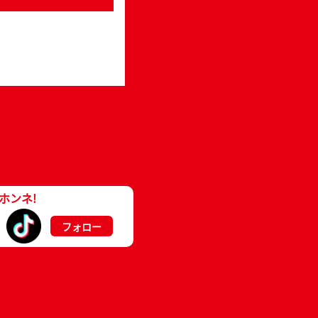
ホンネ!
フォロー