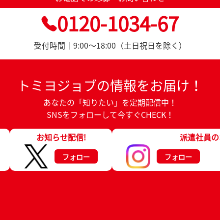
0120-1034-67
受付時間｜9:00～18:00（土日祝日を除く）
トミヨジョブの情報をお届け！
あなたの「知りたい」を定期配信中！
SNSをフォローして今すぐCHECK！
お知らせ配信!
派遣社員の
フォロー
フォロー