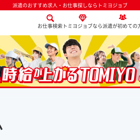
派遣のおすすめ求人・お仕事探しならトミヨジョブ
お仕事検索
トミヨジョブなら
派遣が初めての
ム