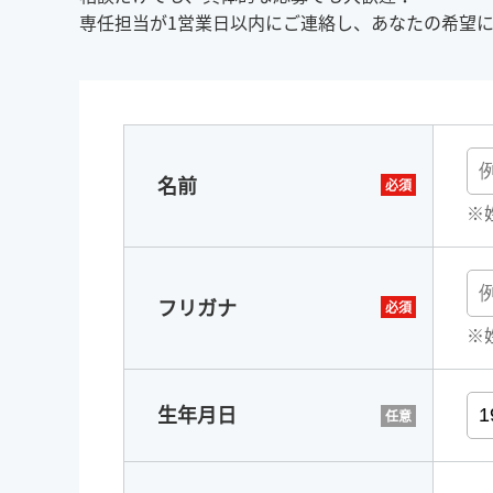
専任担当が1営業日以内にご連絡し、あなたの希望
名前
※
フリガナ
※
生年月日