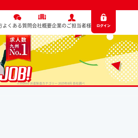
方
よくある質問
会社概要
企業のご担当者様
※Indeed 派遣製造カテゴリー 2025年8月 自社調べ