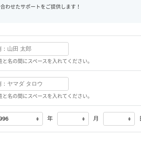
に合わせたサポートをご提供します！
姓と名の間にスペースを入れてください。
姓と名の間にスペースを入れてください。
年
月