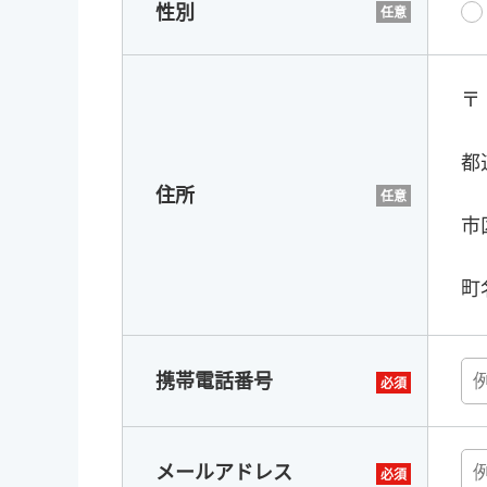
性別
〒
都
住所
市
町
携帯電話番号
メールアドレス