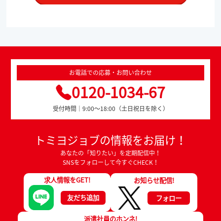
お電話での応募・お問い合わせ
0120-1034-67
受付時間｜9:00～18:00（土日祝日を除く）
トミヨジョブの情報をお届け！
あなたの「知りたい」を定期配信中！
SNSをフォローして今すぐCHECK！
求人情報をGET!
お知らせ配信!
友だち追加
フォロー
派遣社員のホンネ!