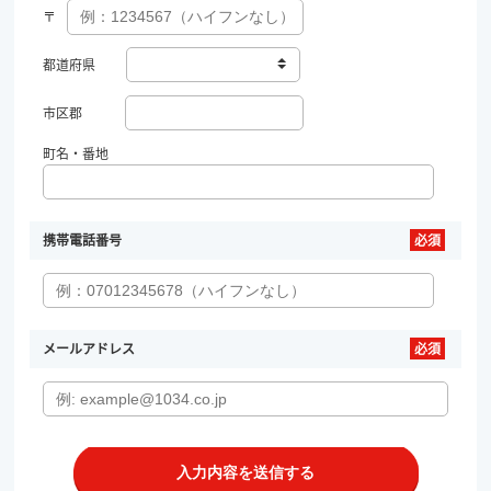
〒
都道府県
市区郡
町名・番地
携帯電話番号
メールアドレス