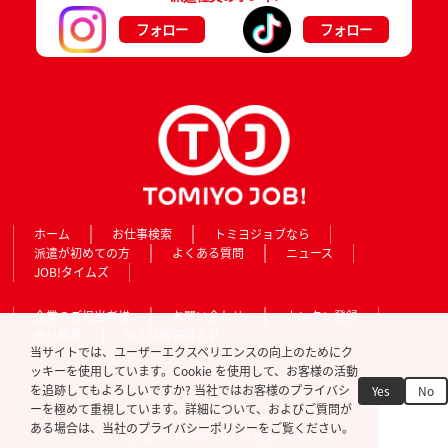
フォロー
フォロー
ホーム
お仕事検索
トミヨジョブなら
派遣が初めての方
よくある質問
ニュース
JOB!タイムズ
企業のご担当者様
お問い合わせ
カンタン登録
会社概要
個人情報保護方針
当サイトでは、ユーザーエクスペリエンスの向上のためにク
ッキーを使用しています。Cookie を使用して、お客様の活動
を追跡してもよろしいですか? 当社ではお客様のプライバシ
Yes
No
ーを極めて重視しています。詳細について、およびご質問が
ある場合は、当社のプライバシーポリシーをご覧ください。
Copyright © TOMIYO JOB!. All Rights Reserved.