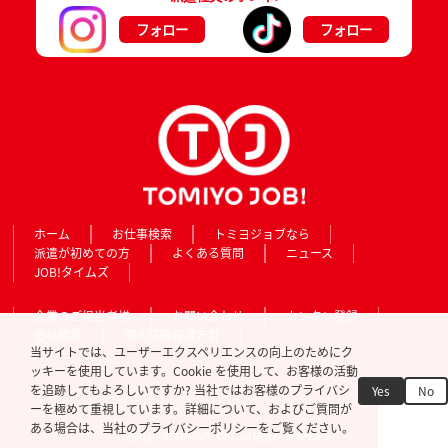
フォロー
フォロー
ホーム
お仕事検索
トミヨジョブなら
派遣が初めての方
よくある質問
ニュース
JOB!タイムズ
企業のご担当者様
お問い合わせ
カンタン登録
会社概要
個人情報保護方針
当サイトでは、ユーザーエクスペリエンスの向上のためにク
ッキーを使用しています。Cookie を使用して、お客様の活動
を追跡してもよろしいですか? 当社ではお客様のプライバシ
Yes
No
ーを極めて重視しています。詳細について、およびご質問が
ある場合は、当社のプライバシーポリシーをご覧ください。
Copyright © TOMIYO JOB!. All Rights Reserved.