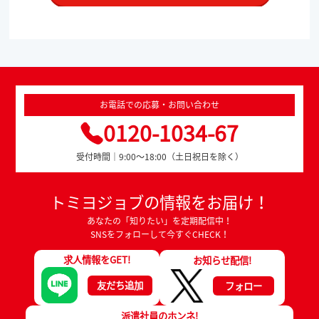
お電話での応募・お問い合わせ
0120-1034-67
受付時間｜9:00～18:00（土日祝日を除く）
トミヨジョブの情報をお届け！
あなたの「知りたい」を定期配信中！
SNSをフォローして今すぐCHECK！
求人情報をGET!
お知らせ配信!
友だち追加
フォロー
派遣社員のホンネ!