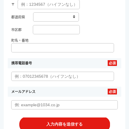
〒
都道府県
市区郡
町名・番地
携帯電話番号
メールアドレス