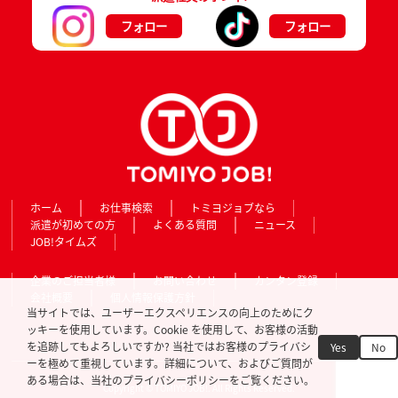
フォロー
フォロー
ホーム
お仕事検索
トミヨジョブなら
派遣が初めての方
よくある質問
ニュース
JOB!タイムズ
企業のご担当者様
お問い合わせ
カンタン登録
会社概要
個人情報保護方針
当サイトでは、ユーザーエクスペリエンスの向上のためにク
ッキーを使用しています。Cookie を使用して、お客様の活動
を追跡してもよろしいですか? 当社ではお客様のプライバシ
Yes
No
ーを極めて重視しています。詳細について、およびご質問が
ある場合は、当社のプライバシーポリシーをご覧ください。
Copyright © TOMIYO JOB!. All Rights Reserved.