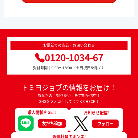
お電話での応募・お問い合わせ
0120-1034-67
受付時間｜9:00～18:00（土日祝日を除く）
トミヨジョブの情報をお届け！
あなたの「知りたい」を定期配信中！
SNSをフォローして今すぐCHECK！
求人情報をGET!
お知らせ配信!
友だち追加
フォロー
派遣社員のホンネ!