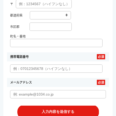
〒
都道府県
市区郡
町名・番地
携帯電話番号
メールアドレス