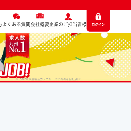
方
よくある質問
会社概要
企業のご担当者様
※Indeed 派遣製造カテゴリー 2025年8月 自社調べ