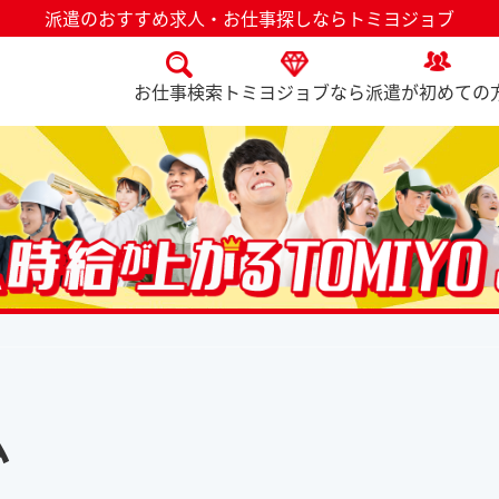
派遣のおすすめ求人・お仕事探しならトミヨジョブ
お仕事検索
トミヨジョブなら
派遣が初めての
ム