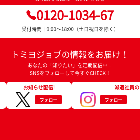
0120-1034-67
受付時間｜9:00～18:00（土日祝日を除く）
トミヨジョブの情報をお届け！
あなたの「知りたい」を定期配信中！
SNSをフォローして今すぐCHECK！
お知らせ配信!
派遣社員の
フォロー
フォロー