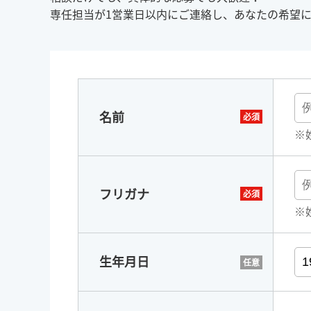
専任担当が1営業日以内にご連絡し、あなたの希望
名前
※
フリガナ
※
生年月日