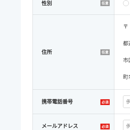
性別
〒
都
住所
市
町
携帯電話番号
メールアドレス