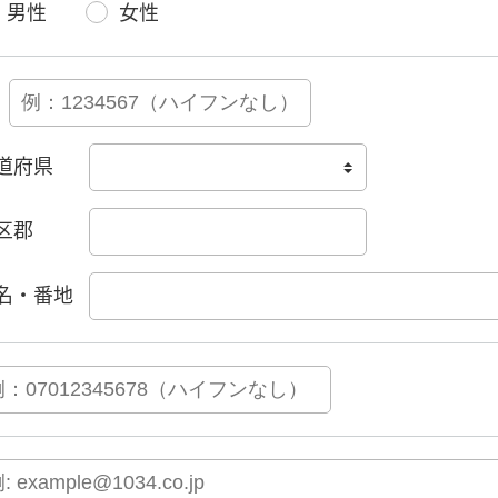
男性
女性
道府県
区郡
名・番地