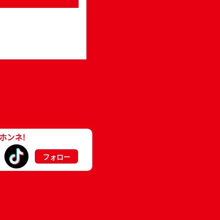
ホンネ!
フォロー