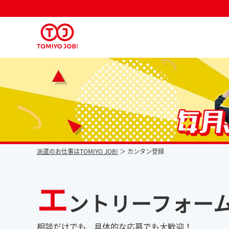
派遣なら毎月時給が上がるトミヨジョブ
派遣のお仕事はTOMIYO JOB!
カンタン登録
エ
ントリーフォー
相談だけでも、具体的な応募でも大歓迎！