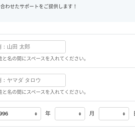
に合わせたサポートをご提供します！
姓と名の間にスペースを入れてください。
姓と名の間にスペースを入れてください。
年
月