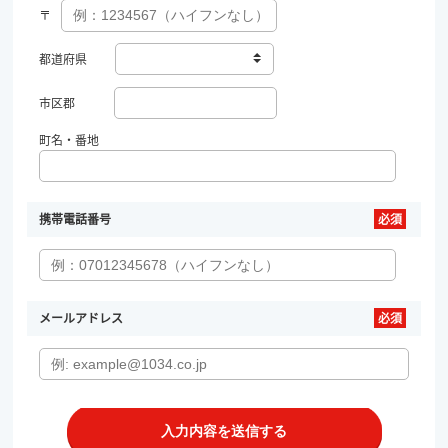
〒
都道府県
市区郡
町名・番地
携帯電話番号
メールアドレス