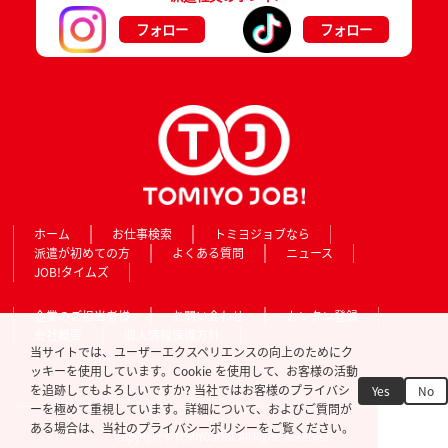
フォロー
フォロー
ホーム
お仕事検索
トミヨジョブなら
派遣が初めての方
よくある質問
ニュース
JOB!タイムズ
企業のご担当者様
お問い合わせ
カンタン登録
会社概要
個人情報保護方針
当サイトでは、ユーザーエクスペリエンスの向上のためにク
ッキーを使用しています。Cookie を使用して、お客様の活動
を追跡してもよろしいですか? 当社ではお客様のプライバシ
Yes
No
ーを極めて重視しています。詳細について、およびご質問が
ある場合は、当社のプライバシーポリシーをご覧ください。
Copyright © TOMIYO JOB!. All Rights Reserved.