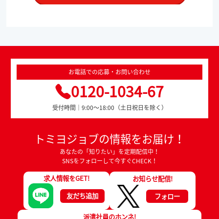
お電話での応募・お問い合わせ
0120-1034-67
受付時間｜9:00～18:00（土日祝日を除く）
トミヨジョブの情報をお届け！
あなたの「知りたい」を定期配信中！
SNSをフォローして今すぐCHECK！
求人情報をGET!
お知らせ配信!
友だち追加
フォロー
派遣社員のホンネ!