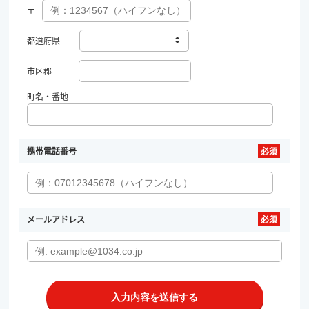
〒
都道府県
市区郡
町名・番地
携帯電話番号
メールアドレス