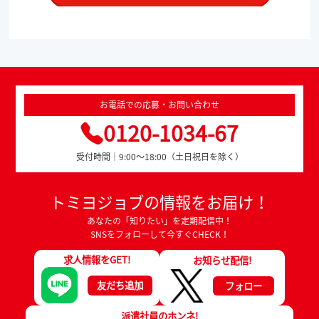
お電話での応募・お問い合わせ
0120-1034-67
受付時間｜9:00～18:00（土日祝日を除く）
トミヨジョブの情報をお届け！
あなたの「知りたい」を定期配信中！
SNSをフォローして今すぐCHECK！
求人情報をGET!
お知らせ配信!
友だち追加
フォロー
派遣社員のホンネ!