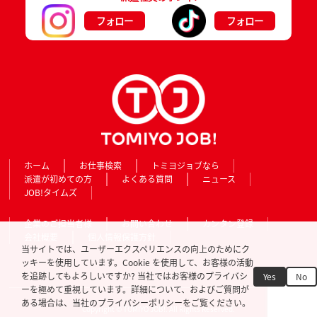
フォロー
フォロー
ホーム
お仕事検索
トミヨジョブなら
派遣が初めての方
よくある質問
ニュース
JOB!タイムズ
企業のご担当者様
お問い合わせ
カンタン登録
会社概要
個人情報保護方針
当サイトでは、ユーザーエクスペリエンスの向上のためにク
ッキーを使用しています。Cookie を使用して、お客様の活動
を追跡してもよろしいですか? 当社ではお客様のプライバシ
Yes
No
ーを極めて重視しています。詳細について、およびご質問が
ある場合は、当社のプライバシーポリシーをご覧ください。
Copyright © TOMIYO JOB!. All Rights Reserved.