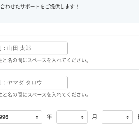
に合わせたサポートをご提供します！
姓と名の間にスペースを入れてください。
姓と名の間にスペースを入れてください。
年
月