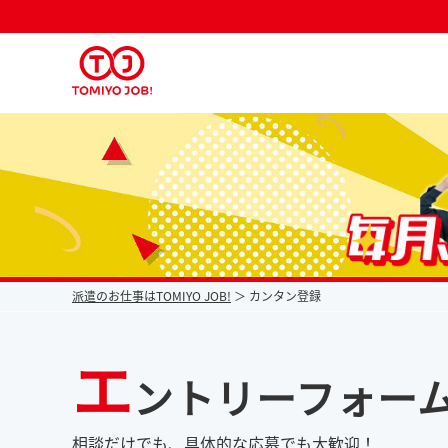
派遣なら毎月時給が上がるトミヨジョブ
派遣のお仕事はTOMIYO JOB!
カンタン登録
エ
ントリーフォー
相談だけでも、具体的な応募でも大歓迎！