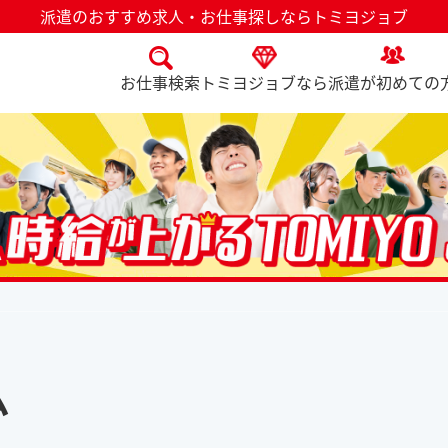
派遣のおすすめ求人・お仕事探しならトミヨジョブ
お仕事検索
トミヨジョブなら
派遣が初めての
ム