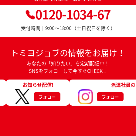
0120-1034-67
受付時間｜9:00～18:00（土日祝日を除く）
トミヨジョブの情報をお届け！
あなたの「知りたい」を定期配信中！
SNSをフォローして今すぐCHECK！
お知らせ配信!
派遣社員の
フォロー
フォロー