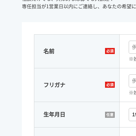
専任担当が1営業日以内にご連絡し、あなたの希望
名前
※
フリガナ
※
生年月日