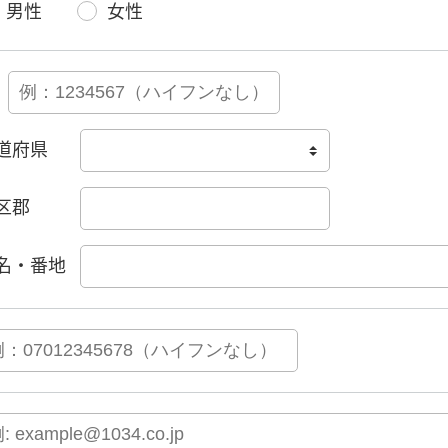
男性
女性
道府県
区郡
名・番地