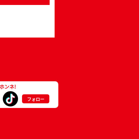
ホンネ!
フォロー