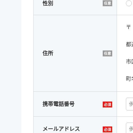
性別
〒
都
住所
市
町
携帯電話番号
メールアドレス