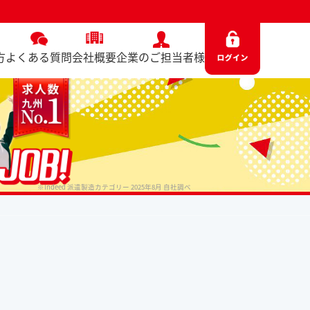
方
よくある質問
会社概要
企業のご担当者様
※Indeed 派遣製造カテゴリー 2025年8月 自社調べ