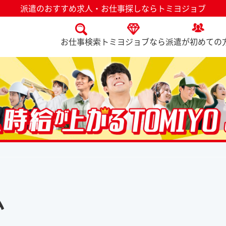
派遣のおすすめ求人・お仕事探しならトミヨジョブ
お仕事検索
トミヨジョブなら
派遣が初めての
ム