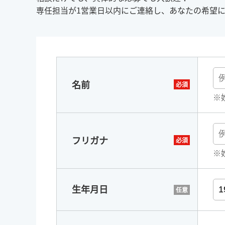
専任担当が1営業日以内にご連絡し、あなたの希望
名前
※
フリガナ
※
生年月日