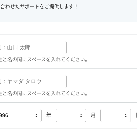
に合わせたサポートをご提供します！
姓と名の間にスペースを入れてください。
姓と名の間にスペースを入れてください。
年
月