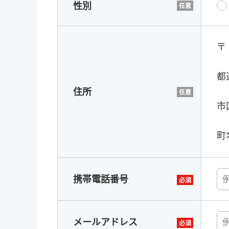
性別
〒
都
住所
市
町
携帯電話番号
メールアドレス