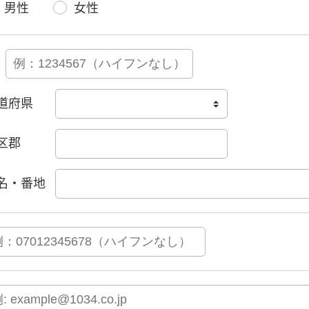
男性
女性
道府県
区郡
名・番地