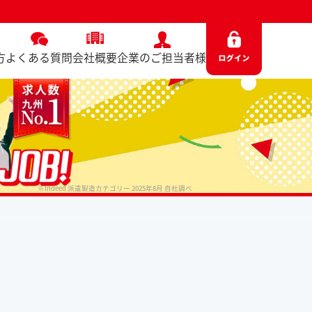
方
よくある質問
会社概要
企業のご担当者様
※Indeed 派遣製造カテゴリー 2025年8月 自社調べ