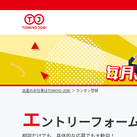
派遣なら毎月時給が上がるトミヨジョブ
派遣のお仕事はTOMIYO JOB!
カンタン登録
エ
ントリーフォー
相談だけでも、具体的な応募でも大歓迎！