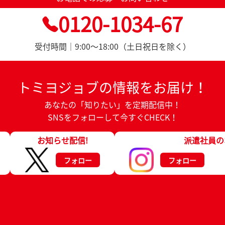
0120-1034-67
受付時間｜9:00～18:00（土日祝日を除く）
トミヨジョブの情報をお届け！
あなたの「知りたい」を定期配信中！
SNSをフォローして今すぐCHECK！
お知らせ配信!
派遣社員の
フォロー
フォロー