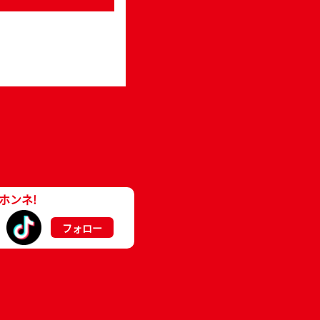
ホンネ!
フォロー