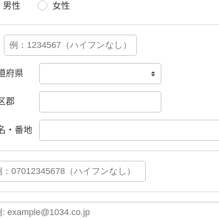
男性
女性
道府県
区郡
名・番地