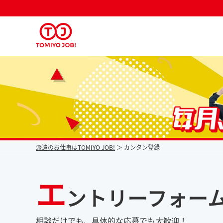
派遣なら毎月時給が上がるトミヨジョブ
派遣のお仕事はTOMIYO JOB!
カンタン登録
エ
ントリーフォー
相談だけでも、具体的な応募でも大歓迎！