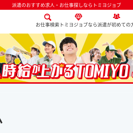
派遣のおすすめ求人・お仕事探しならトミヨジョブ
お仕事検索
トミヨジョブなら
派遣が初めての
ム