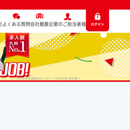
方
よくある質問
会社概要
企業のご担当者様
※Indeed 派遣製造カテゴリー 2025年8月 自社調べ