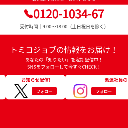
0120-1034-67
受付時間｜9:00～18:00（土日祝日を除く）
トミヨジョブの情報をお届け！
あなたの「知りたい」を定期配信中！
SNSをフォローして今すぐCHECK！
お知らせ配信!
派遣社員の
フォロー
フォロー