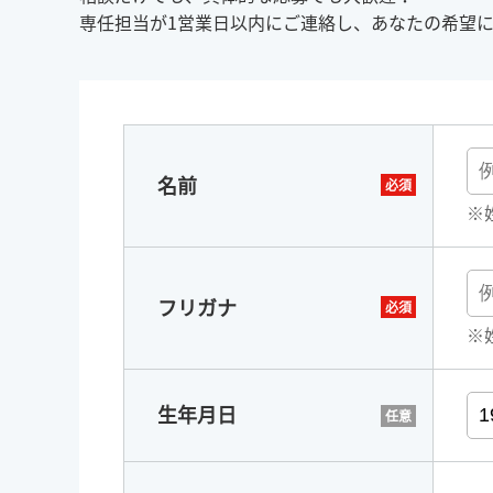
専任担当が1営業日以内にご連絡し、あなたの希望
名前
※
フリガナ
※
生年月日