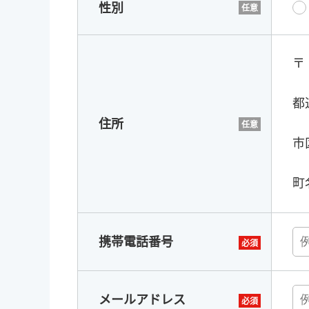
性別
〒
都
住所
市
町
携帯電話番号
メールアドレス