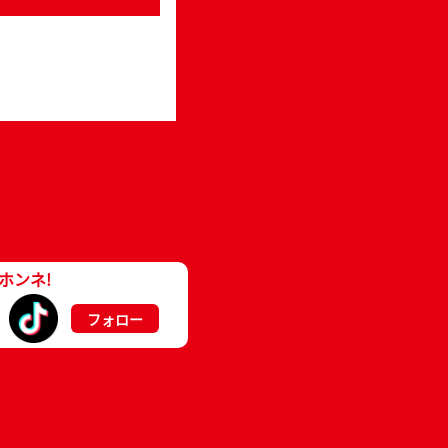
ホンネ!
フォロー