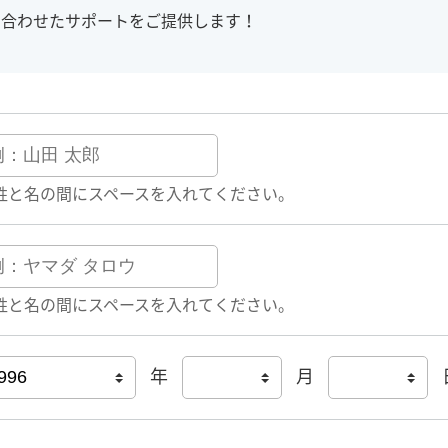
に合わせたサポートをご提供します！
姓と名の間にスペースを入れてください。
姓と名の間にスペースを入れてください。
年
月