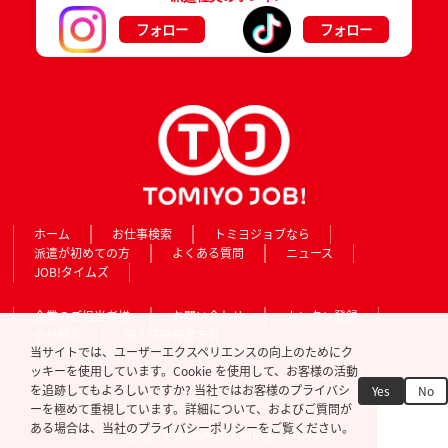
フォロー
フォロー
ホーム
お仕事検索
トミヨジョブなら
派遣が初めての方
よくある質問
ニュース
JOB!タイムズ
企業のご担当者様
お問い合わせ
カンタン登録
会社概要
個人情報保護方針
当サイトでは、ユーザーエクスペリエンスの向上のためにク
ッキーを使用しています。Cookie を使用して、お客様の活動
を追跡してもよろしいですか? 当社ではお客様のプライバシ
Yes
No
ーを極めて重視しています。詳細について、およびご質問が
ある場合は、当社のプライバシーポリシーをご覧ください。
Copyright © TOMIYO JOB!. All Rights Reserved.