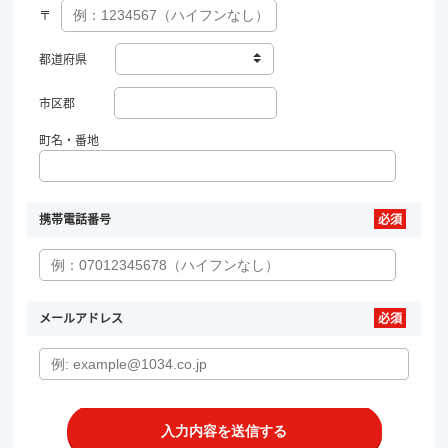
〒
都道府県
市区郡
町名・番地
携帯電話番号
メールアドレス