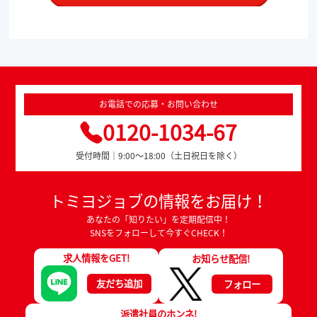
お電話での応募・お問い合わせ
0120-1034-67
受付時間｜9:00～18:00（土日祝日を除く）
トミヨジョブの情報をお届け！
あなたの「知りたい」を定期配信中！
SNSをフォローして今すぐCHECK！
求人情報をGET!
お知らせ配信!
友だち追加
フォロー
派遣社員のホンネ!