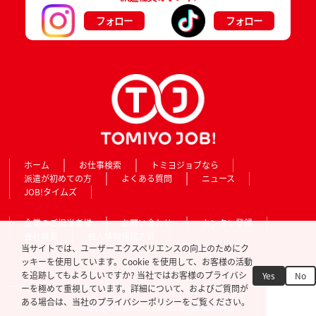
フォロー
フォロー
ホーム
お仕事検索
トミヨジョブなら
派遣が初めての方
よくある質問
ニュース
JOB!タイムズ
企業のご担当者様
お問い合わせ
カンタン登録
会社概要
個人情報保護方針
当サイトでは、ユーザーエクスペリエンスの向上のためにク
ッキーを使用しています。Cookie を使用して、お客様の活動
を追跡してもよろしいですか? 当社ではお客様のプライバシ
Yes
No
ーを極めて重視しています。詳細について、およびご質問が
ある場合は、当社のプライバシーポリシーをご覧ください。
Copyright © TOMIYO JOB!. All Rights Reserved.