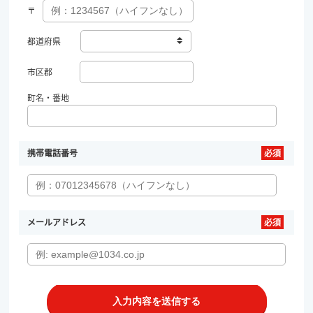
〒
都道府県
市区郡
町名・番地
携帯電話番号
メールアドレス