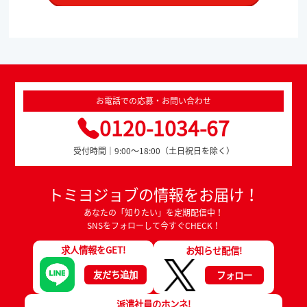
お電話での応募・お問い合わせ
0120-1034-67
受付時間｜9:00～18:00（土日祝日を除く）
トミヨジョブの情報をお届け！
あなたの「知りたい」を定期配信中！
SNSをフォローして今すぐCHECK！
求人情報をGET!
お知らせ配信!
友だち追加
フォロー
派遣社員のホンネ!