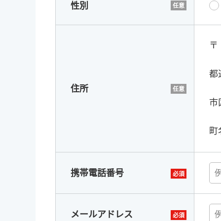
性別
〒
都
住所
市
町
携帯電話番号
メールアドレス