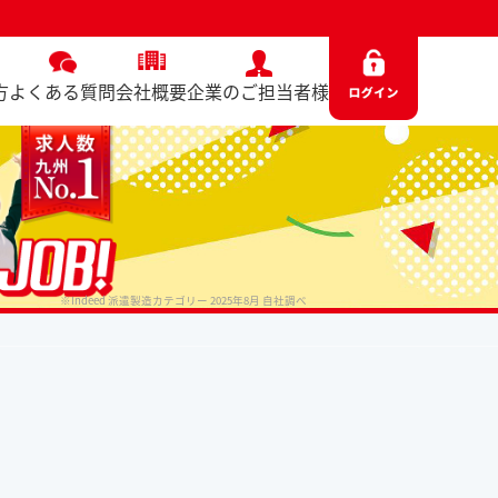
方
よくある質問
会社概要
企業のご担当者様
※Indeed 派遣製造カテゴリー 2025年8月 自社調べ