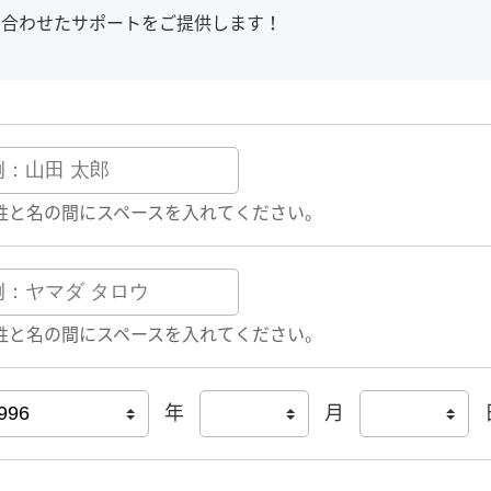
に合わせたサポートをご提供します！
姓と名の間にスペースを入れてください。
姓と名の間にスペースを入れてください。
年
月