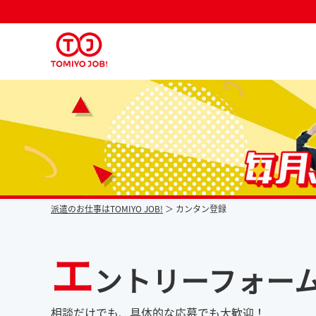
派遣なら毎月時給が上がるトミヨジョブ
派遣のお仕事はTOMIYO JOB!
カンタン登録
エ
ントリーフォー
相談だけでも、具体的な応募でも大歓迎！