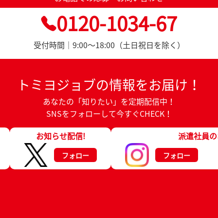
0120-1034-67
受付時間｜9:00～18:00（土日祝日を除く）
トミヨジョブの情報をお届け！
あなたの「知りたい」を定期配信中！
SNSをフォローして今すぐCHECK！
お知らせ配信!
派遣社員の
フォロー
フォロー