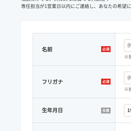
専任担当が1営業日以内にご連絡し、あなたの希望
名前
※
フリガナ
※
生年月日