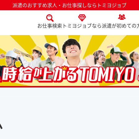
派遣のおすすめ求人・お仕事探しならトミヨジョブ
お仕事検索
トミヨジョブなら
派遣が初めての
ム