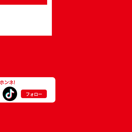
ホンネ!
フォロー