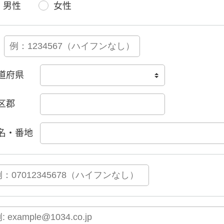
男性
女性
道府県
区郡
名・番地