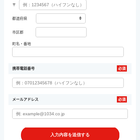
〒
都道府県
市区郡
町名・番地
携帯電話番号
メールアドレス