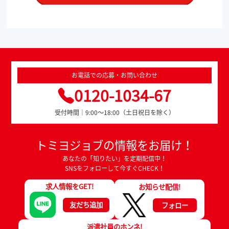
お電話での応募・お問い合わせ
0120-1034-67
受付時間｜9:00～18:00（土日祝日を除く）
トミヨジョブの情報をお届け！
あなたの「知りたい」を定期配信中！
SNSをフォローして今すぐCHECK！
求人情報をGET!
お知らせ配信!
友だち追加
フォロー
派遣社員のホンネ!