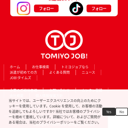
フォロー
フォロー
ホーム
お仕事検索
トミヨジョブなら
派遣が初めての方
よくある質問
ニュース
JOB!タイムズ
企業のご担当者様
お問い合わせ
カンタン登録
会社概要
個人情報保護方針
当サイトでは、ユーザーエクスペリエンスの向上のためにク
ッキーを使用しています。Cookie を使用して、お客様の活動
を追跡してもよろしいですか? 当社ではお客様のプライバシ
Yes
No
ーを極めて重視しています。詳細について、およびご質問が
ある場合は、当社のプライバシーポリシーをご覧ください。
Copyright © TOMIYO JOB!. All Rights Reserved.