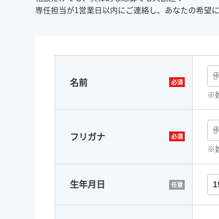
専任担当が1営業日以内にご連絡し、あなたの希望
名前
※
フリガナ
※
生年月日