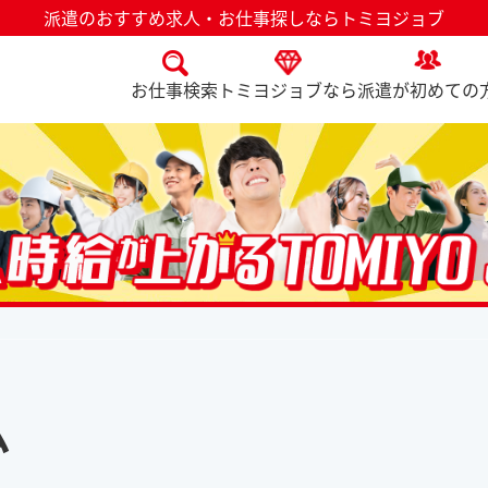
派遣のおすすめ求人・お仕事探しならトミヨジョブ
お仕事検索
トミヨジョブなら
派遣が初めての
ム