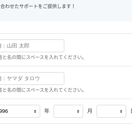
に合わせたサポートをご提供します！
姓と名の間にスペースを入れてください。
姓と名の間にスペースを入れてください。
年
月