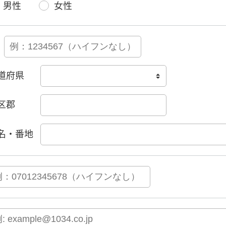
男性
女性
道府県
区郡
名・番地