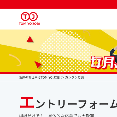
派遣なら毎月時給が上がるトミヨジョブ
派遣のお仕事はTOMIYO JOB!
カンタン登録
エ
ントリーフォー
相談だけでも、具体的な応募でも大歓迎！