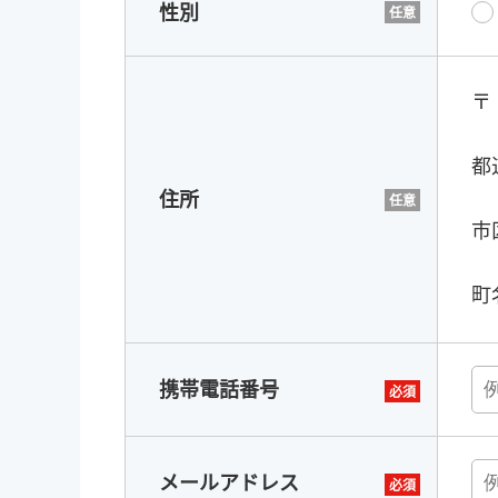
性別
〒
都
住所
市
町
携帯電話番号
メールアドレス