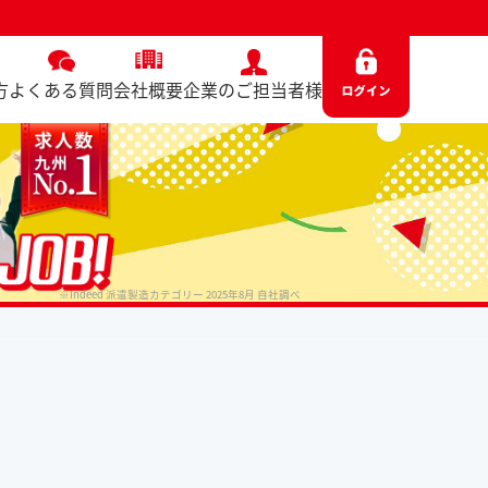
方
よくある質問
会社概要
企業のご担当者様
※Indeed 派遣製造カテゴリー 2025年8月 自社調べ