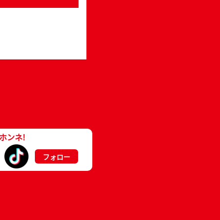
ホンネ!
フォロー