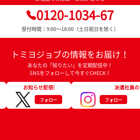
0120-1034-67
受付時間｜9:00～18:00（土日祝日を除く）
トミヨジョブの情報をお届け！
あなたの「知りたい」を定期配信中！
SNSをフォローして今すぐCHECK！
お知らせ配信!
派遣社員の
フォロー
フォロー