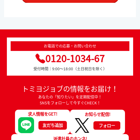
お電話での応募・お問い合わせ
0120-1034-67
受付時間｜9:00～18:00（土日祝日を除く）
トミヨジョブの情報をお届け！
あなたの「知りたい」を定期配信中！
SNSをフォローして今すぐCHECK！
求人情報をGET!
お知らせ配信!
友だち追加
フォロー
派遣社員のホンネ!