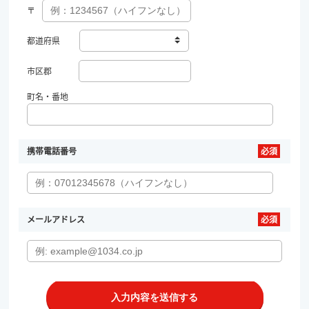
〒
都道府県
市区郡
町名・番地
携帯電話番号
メールアドレス