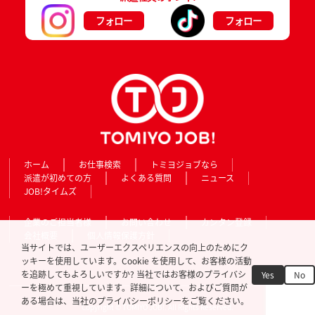
フォロー
フォロー
ホーム
お仕事検索
トミヨジョブなら
派遣が初めての方
よくある質問
ニュース
JOB!タイムズ
企業のご担当者様
お問い合わせ
カンタン登録
会社概要
個人情報保護方針
当サイトでは、ユーザーエクスペリエンスの向上のためにク
ッキーを使用しています。Cookie を使用して、お客様の活動
を追跡してもよろしいですか? 当社ではお客様のプライバシ
Yes
No
ーを極めて重視しています。詳細について、およびご質問が
ある場合は、当社のプライバシーポリシーをご覧ください。
Copyright © TOMIYO JOB!. All Rights Reserved.