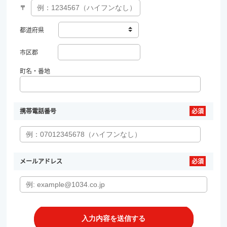
〒
都道府県
市区郡
町名・番地
携帯電話番号
メールアドレス