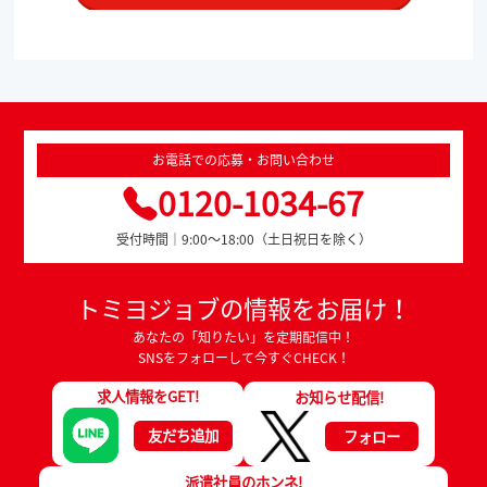
お電話での応募・お問い合わせ
0120-1034-67
受付時間｜9:00～18:00（土日祝日を除く）
トミヨジョブの情報をお届け！
あなたの「知りたい」を定期配信中！
SNSをフォローして今すぐCHECK！
求人情報をGET!
お知らせ配信!
友だち追加
フォロー
派遣社員のホンネ!