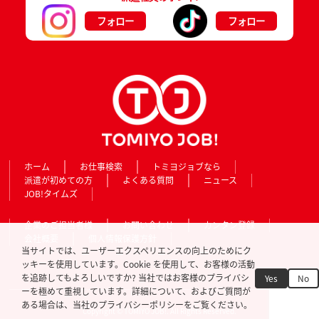
フォロー
フォロー
ホーム
お仕事検索
トミヨジョブなら
派遣が初めての方
よくある質問
ニュース
JOB!タイムズ
企業のご担当者様
お問い合わせ
カンタン登録
会社概要
個人情報保護方針
当サイトでは、ユーザーエクスペリエンスの向上のためにク
ッキーを使用しています。Cookie を使用して、お客様の活動
を追跡してもよろしいですか? 当社ではお客様のプライバシ
Yes
No
ーを極めて重視しています。詳細について、およびご質問が
ある場合は、当社のプライバシーポリシーをご覧ください。
Copyright © TOMIYO JOB!. All Rights Reserved.