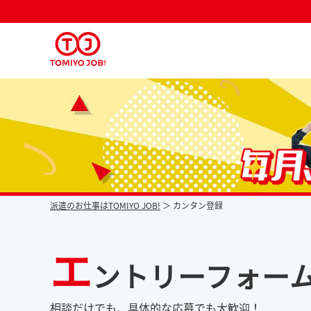
派遣なら毎月時給が上がるトミヨジョブ
派遣のお仕事はTOMIYO JOB!
カンタン登録
エ
ントリーフォー
相談だけでも、具体的な応募でも大歓迎！