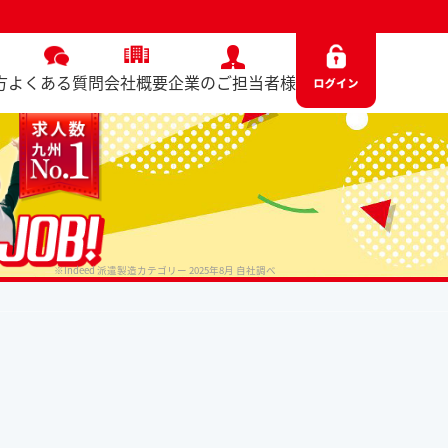
方
よくある質問
会社概要
企業のご担当者様
※Indeed 派遣製造カテゴリー 2025年8月 自社調べ