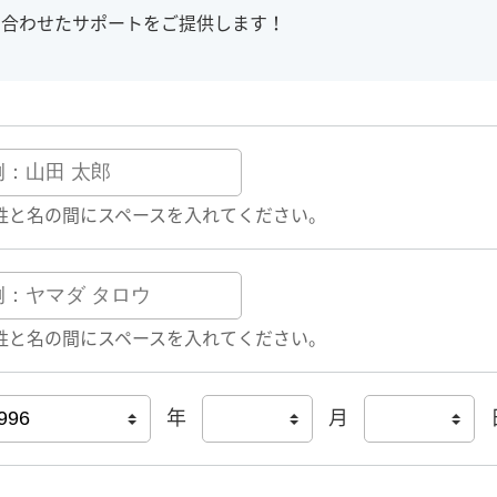
に合わせたサポートをご提供します！
姓と名の間にスペースを入れてください。
姓と名の間にスペースを入れてください。
年
月